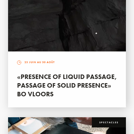
25 JUIN AU 30 AOÛT
«PRESENCE OF LIQUID PASSAGE,
PASSAGE OF SOLID PRESENCE»
BO VLOORS
SPECTACLES