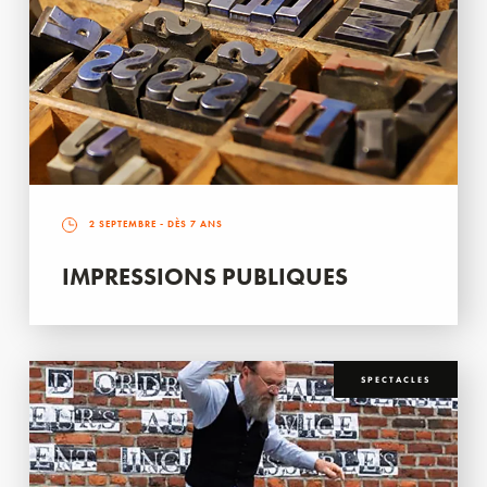
2 SEPTEMBRE
- DÈS 7 ANS
IMPRESSIONS PUBLIQUES
SPECTACLES