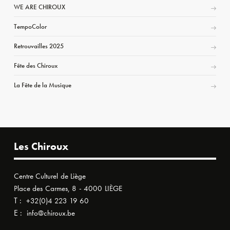
WE ARE CHIROUX
TempoColor
Retrouvailles 2025
Fête des Chiroux
La Fête de la Musique
Les Chiroux
Centre Culturel de Liège
Place des Carmes, 8 - 4000 LIÈGE
T :
+32(0)4 223 19 60
E :
info@chiroux.be