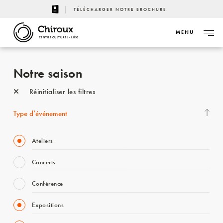
TÉLÉCHARGER NOTRE BROCHURE
MENU
CENTRE CULTUREL - LIÈGE
Notre saison
Réinitialiser les filtres
Type d’événement
Ateliers
Concerts
Conférence
Expositions