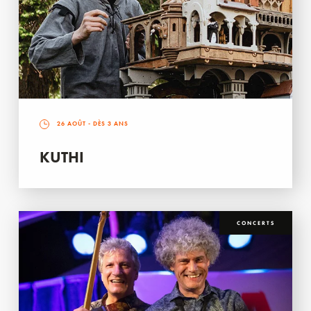
26 AOÛT
- DÈS 3 ANS
KUTHI
CONCERTS