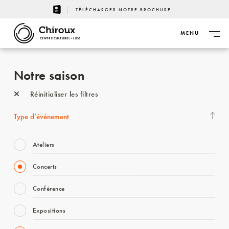
TÉLÉCHARGER NOTRE BROCHURE
MENU
CENTRE CULTUREL - LIÈGE
Notre saison
Réinitialiser les filtres
Type d’événement
Ateliers
Concerts
Conférence
Expositions