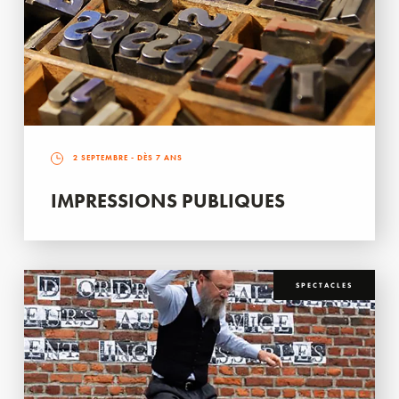
2 SEPTEMBRE
- DÈS 7 ANS
IMPRESSIONS PUBLIQUES
SPECTACLES