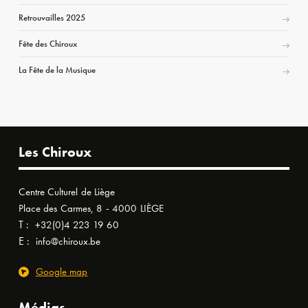
Retrouvailles 2025
Fête des Chiroux
La Fête de la Musique
Les Chiroux
Centre Culturel de Liège
Place des Carmes, 8 - 4000 LIÈGE
T :
+32(0)4 223 19 60
E :
info@chiroux.be
Google map
Médias