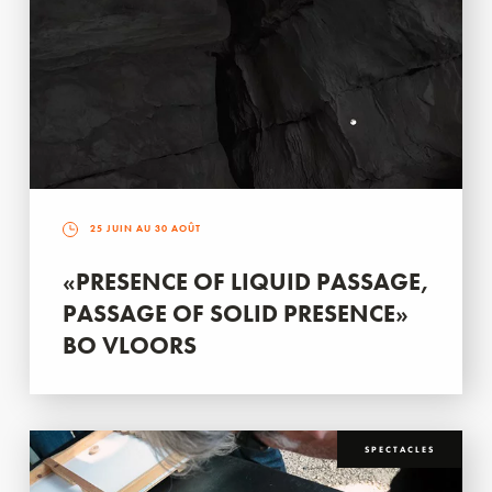
25 JUIN AU 30 AOÛT
«PRESENCE OF LIQUID PASSAGE,
PASSAGE OF SOLID PRESENCE»
BO VLOORS
SPECTACLES