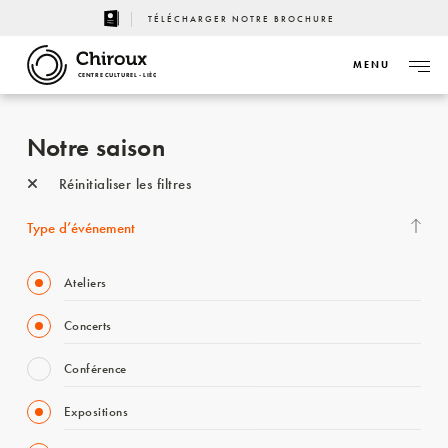
TÉLÉCHARGER NOTRE BROCHURE
MENU
CENTRE CULTUREL - LIÈGE
Notre saison
Réinitialiser les filtres
Type d’événement
Ateliers
Concerts
Conférence
Expositions