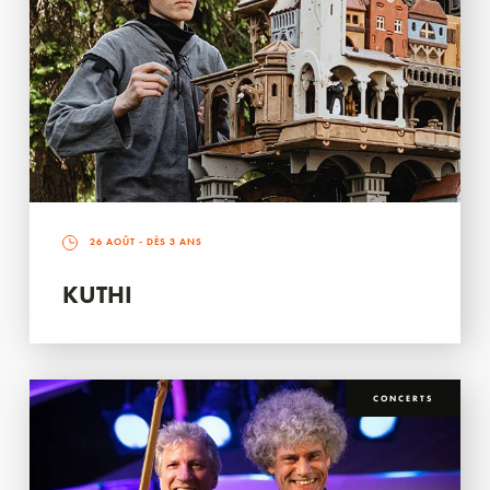
26 AOÛT
- DÈS 3 ANS
KUTHI
CONCERTS