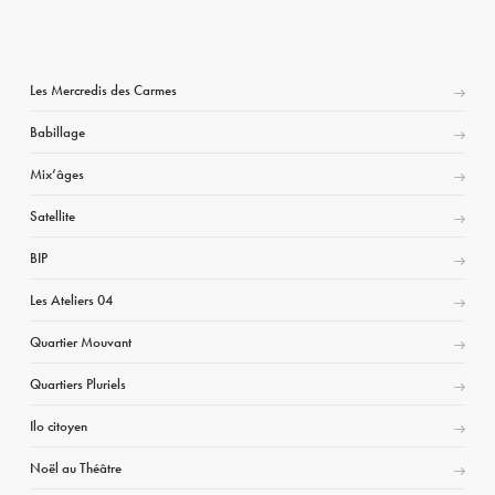
Les Mercredis des Carmes
Babillage
Mix’âges
Satellite
BIP
Les Ateliers 04
Quartier Mouvant
Quartiers Pluriels
Ilo citoyen
Noël au Théâtre