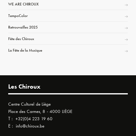
WE ARE CHIROUX
TempoColor
Retrouvailles 2025
Fête des Chiroux
La Fête de la Musique
Les Chiroux
Centre Culturel de Liège
Place des Carmes, 8 - 4000 LIÈGE
T :
+32(0)4 223 19 60
E :
info@chiroux.be