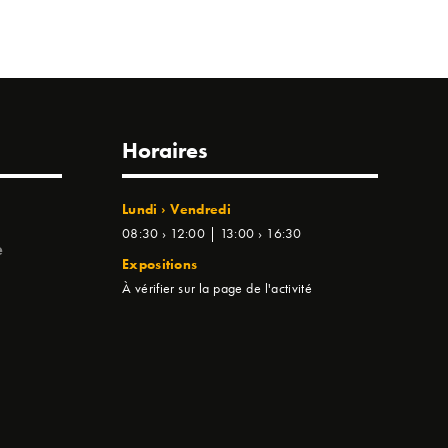
Horaires
Lundi › Vendredi
08:30 › 12:00 | 13:00 › 16:30
e
Expositions
À vérifier sur la page de l'activité