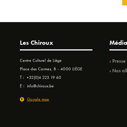
Les Chiroux
Média
Centre Culturel de Liège
Presse
Place des Carmes, 8 - 4000 LIÈGE
Nos al
T :
+32(0)4 223 19 60
E :
info@chiroux.be
Google map