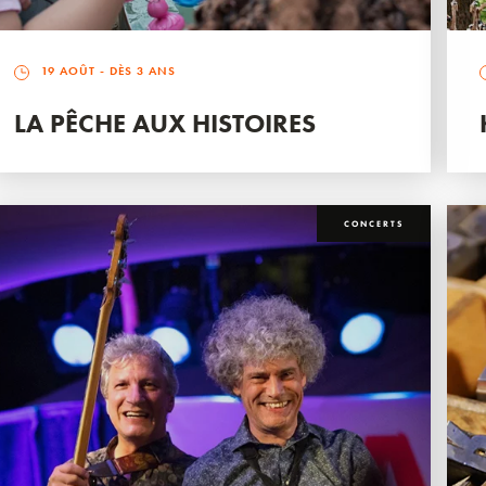
19 AOÛT
- DÈS 3 ANS
LA PÊCHE AUX HISTOIRES
CONCERTS