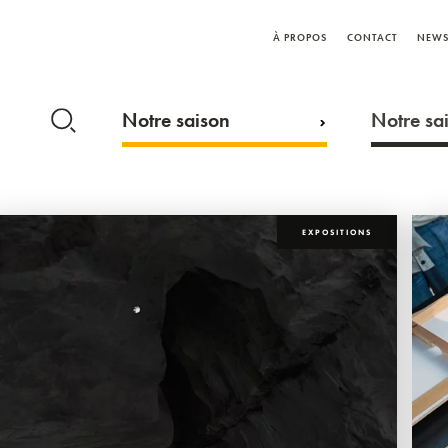
À PROPOS
CONTACT
NEWS
Notre saison
Notre sai
EXPOSITIONS