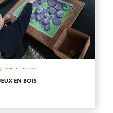
12 AOÛT
- DÈS 5 ANS
JEUX EN BOIS