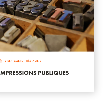
2 SEPTEMBRE
- DÈS 7 ANS
IMPRESSIONS PUBLIQUES