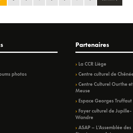
s
Partenaires
La CCR Liège
bums photos
Centre culturel de Chêné
Centre Culturel Ourthe et
Meuse
Espace Georges Truffaut
Foyer culturel de Jupille-
Wandre
ASAP – L’Assemblée des