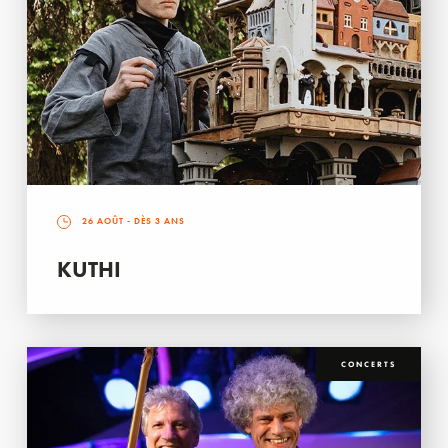
26 AOÛT
- DÈS 3 ANS
KUTHI
CONCERTS