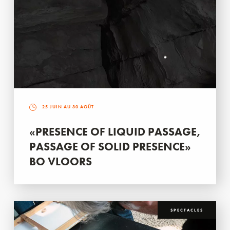
25 JUIN AU 30 AOÛT
«PRESENCE OF LIQUID PASSAGE,
PASSAGE OF SOLID PRESENCE»
BO VLOORS
SPECTACLES