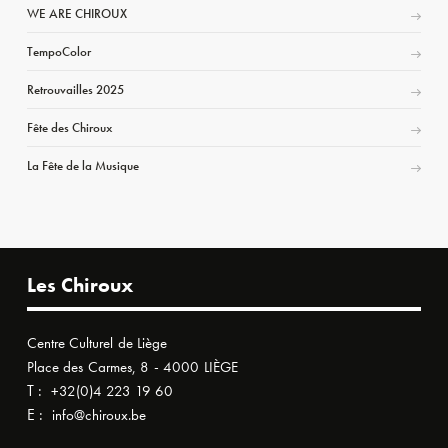
WE ARE CHIROUX
TempoColor
Retrouvailles 2025
Fête des Chiroux
La Fête de la Musique
Les Chiroux
Centre Culturel de Liège
Place des Carmes, 8 - 4000 LIÈGE
T :
+32(0)4 223 19 60
E :
info@chiroux.be