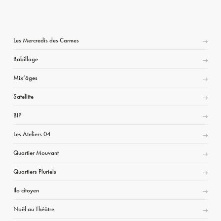
Les Mercredis des Carmes
Babillage
Mix’âges
Satellite
BIP
Les Ateliers 04
Quartier Mouvant
Quartiers Pluriels
Ilo citoyen
Noël au Théâtre