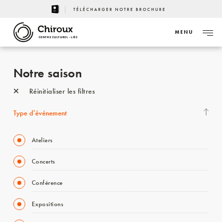
TÉLÉCHARGER NOTRE BROCHURE
MENU
CENTRE CULTUREL - LIÈGE
Notre saison
Réinitialiser les filtres
Type d’événement
Ateliers
Concerts
Conférence
Expositions