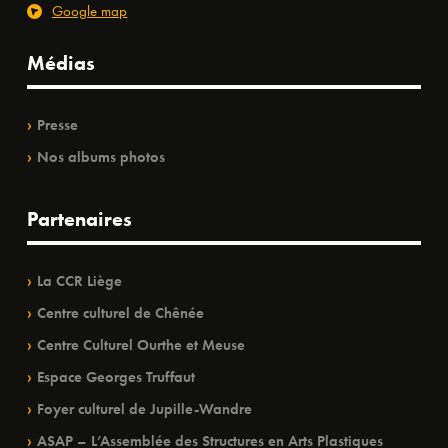
Google map
Médias
Presse
Nos albums photos
Partenaires
La CCR Liège
Centre culturel de Chênée
Centre Culturel Ourthe et Meuse
Espace Georges Truffaut
Foyer culturel de Jupille-Wandre
ASAP – L’Assemblée des Structures en Arts Plastiques