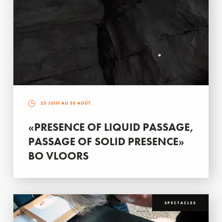
25 JUIN AU 30 AOÛT
«PRESENCE OF LIQUID PASSAGE,
PASSAGE OF SOLID PRESENCE»
BO VLOORS
SPECTACLES