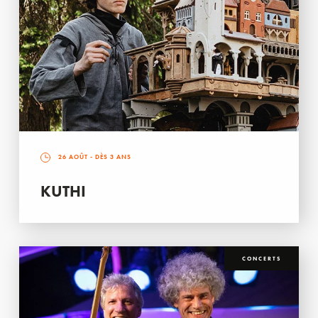
26 AOÛT
- DÈS 3 ANS
KUTHI
CONCERTS