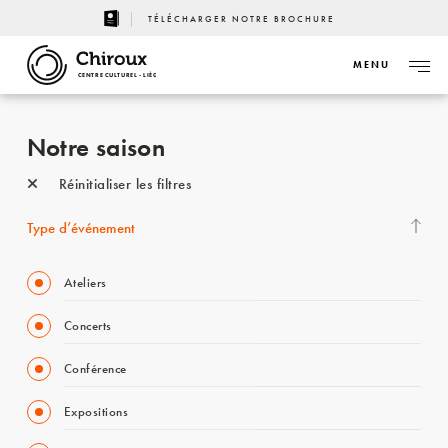
TÉLÉCHARGER NOTRE BROCHURE
MENU
CENTRE CULTUREL - LIÈGE
Notre saison
Réinitialiser les filtres
Type d’événement
Ateliers
Concerts
Conférence
Expositions