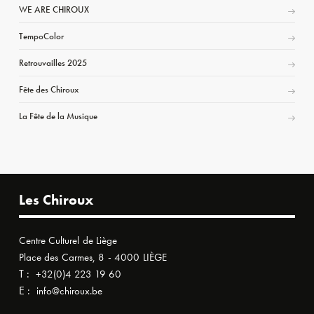
WE ARE CHIROUX
TempoColor
Retrouvailles 2025
Fête des Chiroux
La Fête de la Musique
Les Chiroux
Centre Culturel de Liège
Place des Carmes, 8 - 4000 LIÈGE
T :
+32(0)4 223 19 60
E :
info@chiroux.be