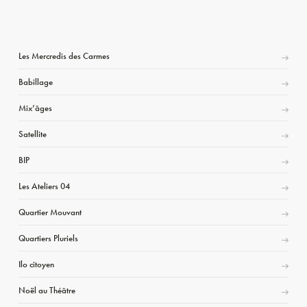
Les Mercredis des Carmes
Babillage
Mix’âges
Satellite
BIP
Les Ateliers 04
Quartier Mouvant
Quartiers Pluriels
Ilo citoyen
Noël au Théâtre