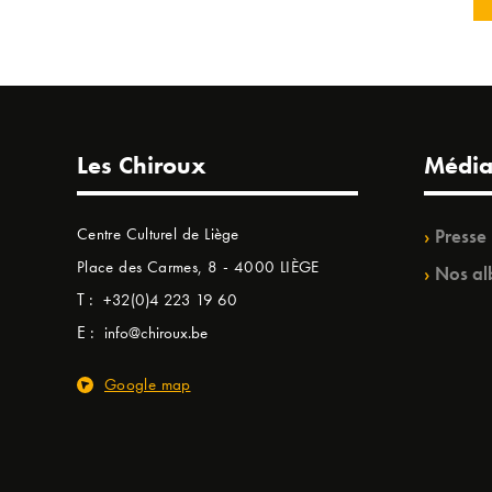
Les Chiroux
Média
Centre Culturel de Liège
Presse
Place des Carmes, 8 - 4000 LIÈGE
Nos al
T :
+32(0)4 223 19 60
E :
info@chiroux.be
Google map