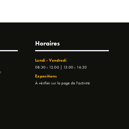
Horaires
Lundi › Vendredi
08:30 › 12:00 | 13:00 › 16:30
e
Expositions
À vérifier sur la page de l'activité