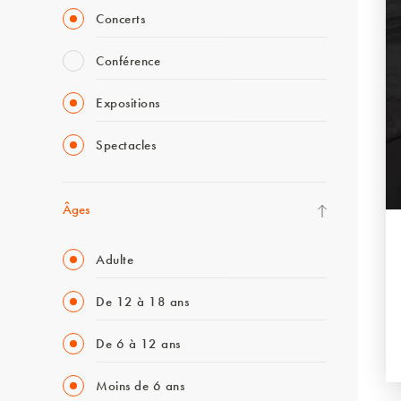
Concerts
Conférence
Expositions
Spectacles
Âges
Adulte
De 12 à 18 ans
De 6 à 12 ans
Moins de 6 ans