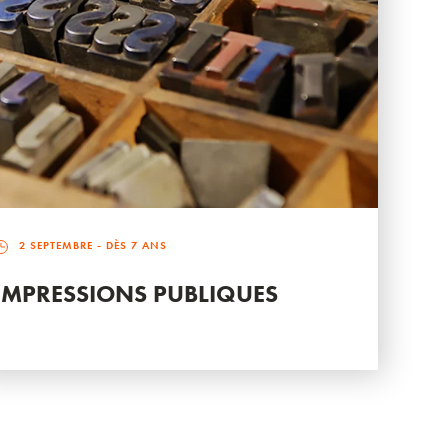
2 SEPTEMBRE
- DÈS 7 ANS
IMPRESSIONS PUBLIQUES