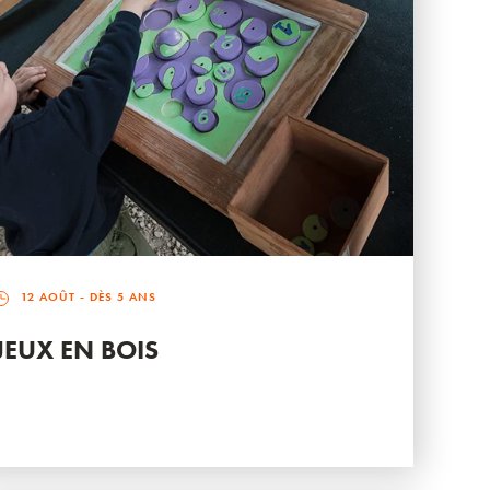
12 AOÛT
- DÈS 5 ANS
JEUX EN BOIS