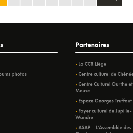
s
Partenaires
La CCR Liège
bums photos
Centre culturel de Chêné
Centre Culturel Ourthe et
Meuse
Espace Georges Truffaut
Foyer culturel de Jupille-
Wandre
ASAP – L’Assemblée des