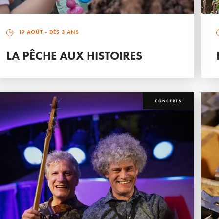
19 AOÛT
- DÈS 3 ANS
LA PÊCHE AUX HISTOIRES
CONCERTS