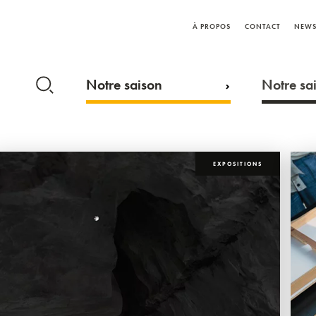
À PROPOS
CONTACT
NEWS
Notre saison
Notre sai
EXPOSITIONS