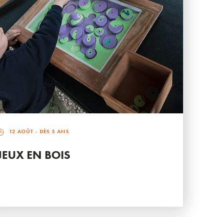
12 AOÛT
- DÈS 5 ANS
JEUX EN BOIS