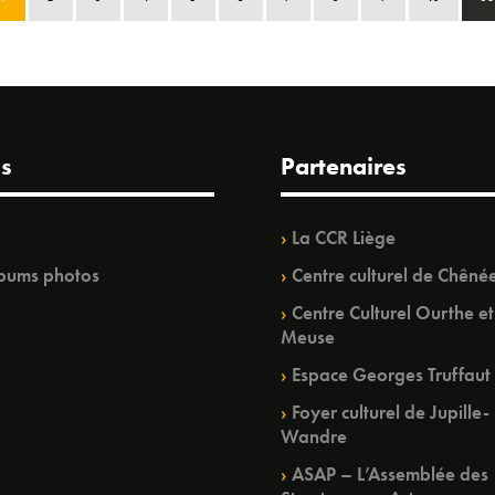
s
Partenaires
La CCR Liège
bums photos
Centre culturel de Chêné
Centre Culturel Ourthe et
Meuse
Espace Georges Truffaut
Foyer culturel de Jupille-
Wandre
ASAP – L’Assemblée des