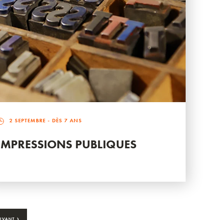
2 SEPTEMBRE
- DÈS 7 ANS
IMPRESSIONS PUBLIQUES
›
IVANT