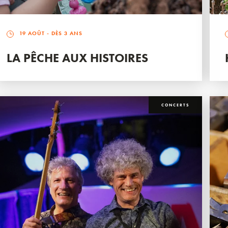
19 AOÛT
- DÈS 3 ANS
LA PÊCHE AUX HISTOIRES
CONCERTS