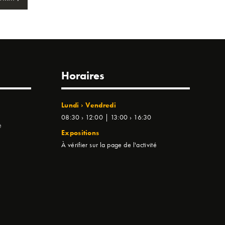
Horaires
Lundi › Vendredi
08:30 › 12:00 | 13:00 › 16:30
e
Expositions
À vérifier sur la page de l'activité