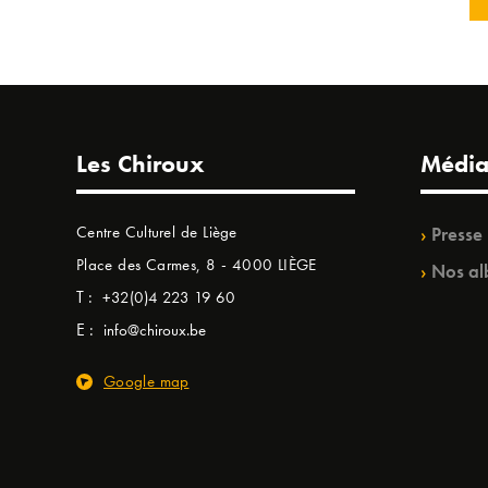
Les Chiroux
Média
Centre Culturel de Liège
Presse
Place des Carmes, 8 - 4000 LIÈGE
Nos al
T :
+32(0)4 223 19 60
E :
info@chiroux.be
Google map