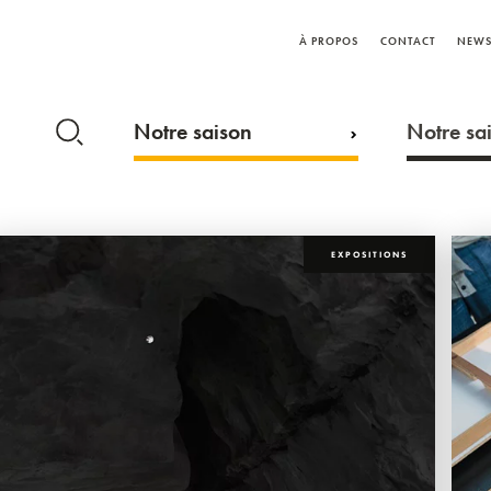
À PROPOS
CONTACT
NEWS
Notre saison
Notre sai
EXPOSITIONS