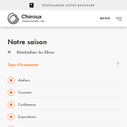
TÉLÉCHARGER NOTRE BROCHURE
MENU
CENTRE CULTUREL - LIÈGE
Notre saison
Réinitialiser les filtres
Type d’événement
Ateliers
Concerts
Conférence
Expositions