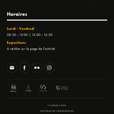
Horaires
Lundi › Vendredi
08:30 › 12:00 | 13:00 › 16:30
Expositions
À vérifier sur la page de l'activité
© CHIROUX 2026
POLITIQUE DE CONFIDENTIALITÉ