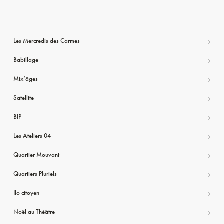
Les Mercredis des Carmes
Babillage
Mix’âges
Satellite
BIP
Les Ateliers 04
Quartier Mouvant
Quartiers Pluriels
Ilo citoyen
Noël au Théâtre