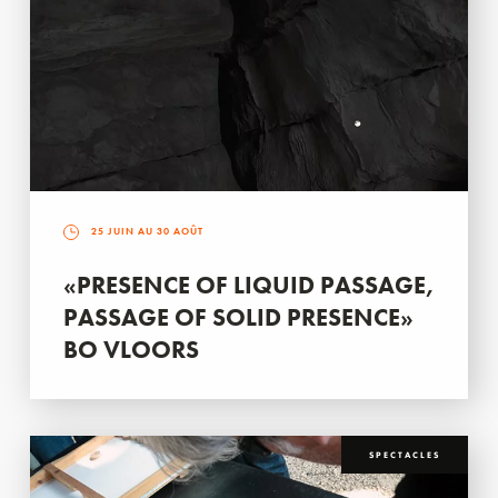
25 JUIN AU 30 AOÛT
«PRESENCE OF LIQUID PASSAGE,
PASSAGE OF SOLID PRESENCE»
BO VLOORS
SPECTACLES