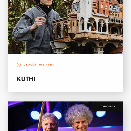
26 AOÛT
- DÈS 3 ANS
KUTHI
CONCERTS