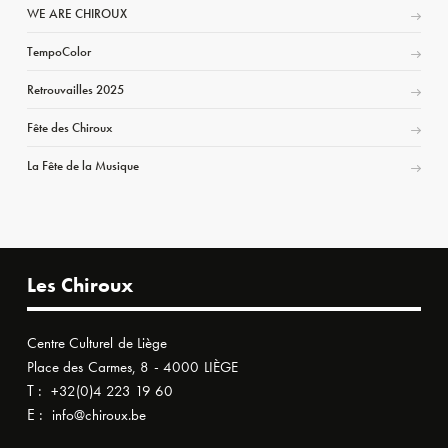
WE ARE CHIROUX
TempoColor
Retrouvailles 2025
Fête des Chiroux
La Fête de la Musique
Les Chiroux
Centre Culturel de Liège
Place des Carmes, 8 - 4000 LIÈGE
T :
+32(0)4 223 19 60
E :
info@chiroux.be