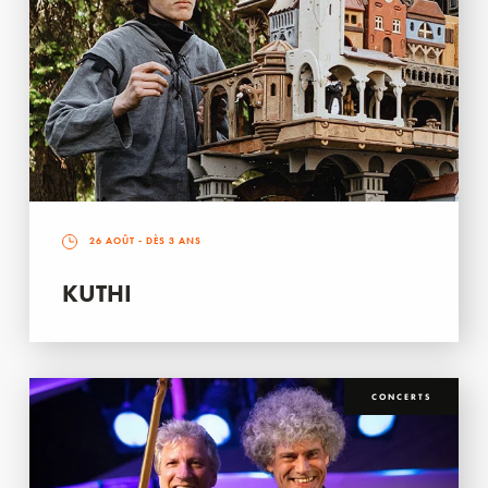
26 AOÛT
- DÈS 3 ANS
KUTHI
CONCERTS