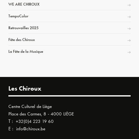
WE ARE CHIROUX
TempoColor
Retrouvailles 2025
Fête des Chiroux
La Fête de la Musique
Les Chiroux
Centre Culturel de Liège
Place des Carmes, 8 - 4000 LIÈGE
T :
+32(0)4 223 19 60
E :
info@chiroux.be