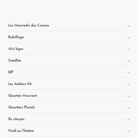
Les Mercredis des Carmes
Babillage
Mix’âges
Satellite
BIP
Les Ateliers 04
Quartier Mouvant
Quartiers Pluriels
Ilo citoyen
Noël au Théâtre