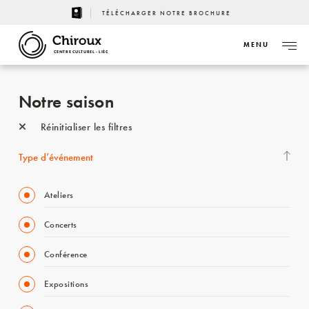
TÉLÉCHARGER NOTRE BROCHURE
MENU
CENTRE CULTUREL - LIÈGE
Notre saison
Réinitialiser les filtres
Type d’événement
Ateliers
Concerts
Conférence
Expositions