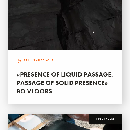
25 JUIN AU 30 AOÛT
«PRESENCE OF LIQUID PASSAGE,
PASSAGE OF SOLID PRESENCE»
BO VLOORS
SPECTACLES