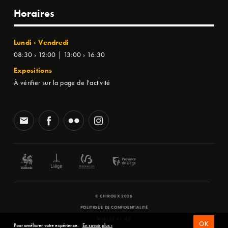
Horaires
Lundi › Vendredi
08:30 › 12:00 | 13:00 › 16:30
Expositions
À vérifier sur la page de l'activité
© CHIROUX 2026
POLITIQUE DE CONFIDENTIALITÉ
WEBSITE BY
SFD
OK
Pour améliorer votre expérience.
En savoir plus ›