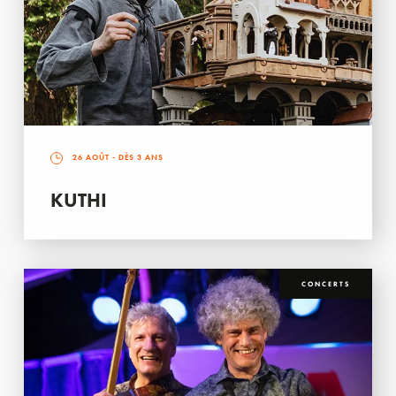
26 AOÛT
- DÈS 3 ANS
KUTHI
CONCERTS