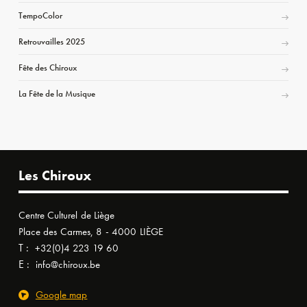
TempoColor
Retrouvailles 2025
Fête des Chiroux
La Fête de la Musique
Les Chiroux
Centre Culturel de Liège
Place des Carmes, 8 - 4000 LIÈGE
T :
+32(0)4 223 19 60
E :
info@chiroux.be
Google map