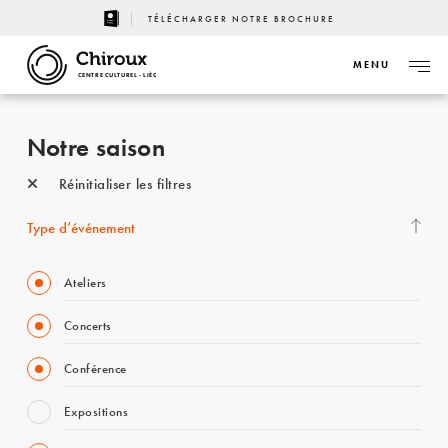
TÉLÉCHARGER NOTRE BROCHURE
MENU
CENTRE CULTUREL - LIÈGE
Notre saison
Réinitialiser les filtres
Type d’événement
Ateliers
Concerts
Conférence
Expositions