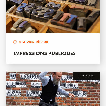
2 SEPTEMBRE
- DÈS 7 ANS
IMPRESSIONS PUBLIQUES
SPECTACLES