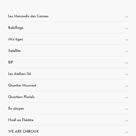
Les Mercredis des Carmes
Babillage
Mix’âges
Satellite
BIP
Les Ateliers 04
Quartier Mouvant
Quartiers Pluriels
Ilo citoyen
Noël au Théâtre
WE ARE CHIROUX