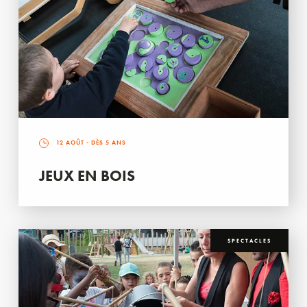
12 AOÛT
- DÈS 5 ANS
JEUX EN BOIS
SPECTACLES