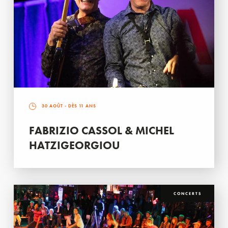
30 AOÛT
- DÈS 11 ANS
FABRIZIO CASSOL & MICHEL
HATZIGEORGIOU
CONCERTS