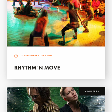
10 SEPTEMBRE
- DÈS 7 ANS
RHYTHM’N MOVE
CONCERTS