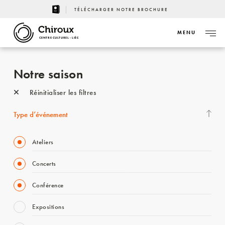
TÉLÉCHARGER NOTRE BROCHURE
MENU
CENTRE CULTUREL - LIÈGE
Notre saison
Réinitialiser les filtres
Type d’événement
Ateliers
Concerts
Conférence
Expositions