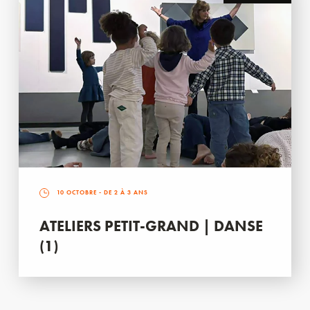
10 OCTOBRE
- DE 2 À 3 ANS
ATELIERS PETIT-GRAND | DANSE
(1)