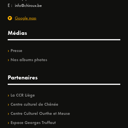
E :
info@chiroux.be
Google map
Médias
Presse
Nos albums photos
Partenaires
La CCR Liège
Centre culturel de Chênée
Centre Culturel Ourthe et Meuse
Espace Georges Truffaut