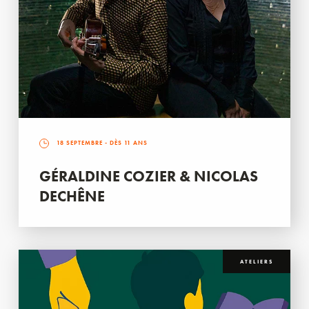
18 SEPTEMBRE
- DÈS 11 ANS
GÉRALDINE COZIER & NICOLAS
DECHÊNE
ATELIERS