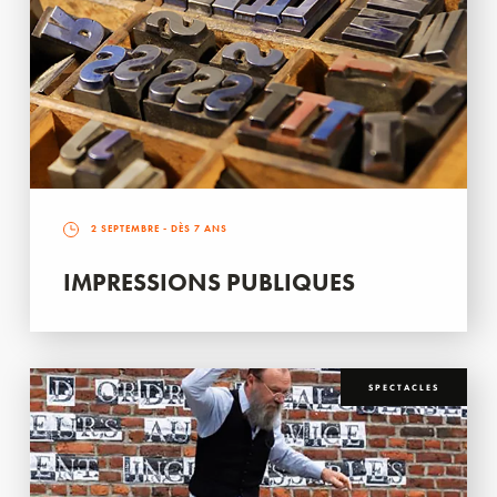
2 SEPTEMBRE
- DÈS 7 ANS
IMPRESSIONS PUBLIQUES
SPECTACLES