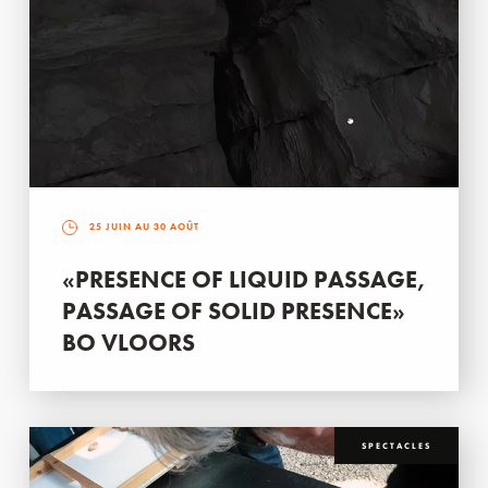
25 JUIN AU 30 AOÛT
«PRESENCE OF LIQUID PASSAGE,
PASSAGE OF SOLID PRESENCE»
BO VLOORS
SPECTACLES