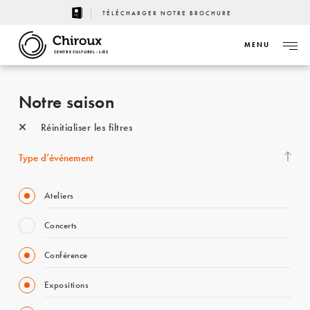
TÉLÉCHARGER NOTRE BROCHURE
MENU
CENTRE CULTUREL - LIÈGE
Notre saison
Réinitialiser les filtres
Type d’événement
Ateliers
Concerts
Conférence
Expositions