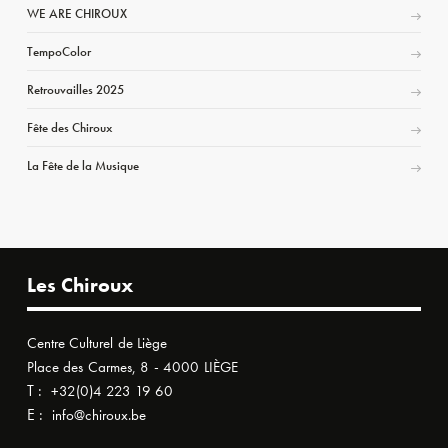
WE ARE CHIROUX
TempoColor
Retrouvailles 2025
Fête des Chiroux
La Fête de la Musique
Les Chiroux
Centre Culturel de Liège
Place des Carmes, 8 - 4000 LIÈGE
T :
+32(0)4 223 19 60
E :
info@chiroux.be