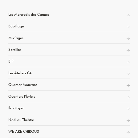
Les Mercredis des Carmes
Babillage
Mix’âges
Satellite
BIP
Les Ateliers 04
Quartier Mouvant
Quartiers Pluriels
Ilo citoyen
Noël au Théâtre
WE ARE CHIROUX