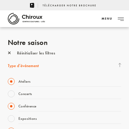
TÉLÉCHARGER NOTRE BROCHURE
MENU
CENTRE CULTUREL - LIÈGE
Notre saison
Réinitialiser les filtres
Type d’événement
Ateliers
Concerts
Conférence
Expositions