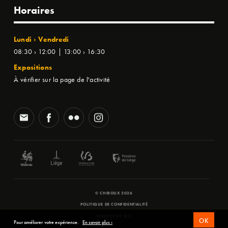
Horaires
Lundi › Vendredi
08:30 › 12:00 | 13:00 › 16:30
Expositions
À vérifier sur la page de l'activité
© CHIROUX 2026
POLITIQUE DE CONFIDENTIALITÉ
WEBSITE BY
SFD
OK
Pour améliorer votre expérience.
En savoir plus ›