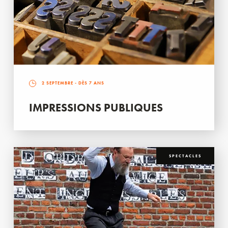
2 SEPTEMBRE
- DÈS 7 ANS
IMPRESSIONS PUBLIQUES
SPECTACLES