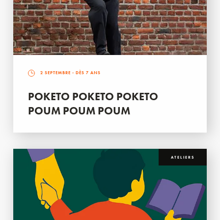
2 SEPTEMBRE
- DÈS 7 ANS
POKETO POKETO POKETO
POUM POUM POUM
ATELIERS