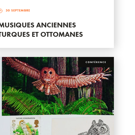
30 SEPTEMBRE
MUSIQUES ANCIENNES
TURQUES ET OTTOMANES
CONFÉRENCE