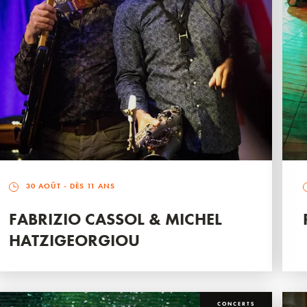
30 AOÛT
- DÈS 11 ANS
FABRIZIO CASSOL & MICHEL
HATZIGEORGIOU
CONCERTS