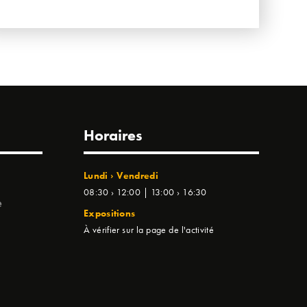
Horaires
Lundi › Vendredi
08:30 › 12:00 | 13:00 › 16:30
e
Expositions
À vérifier sur la page de l'activité