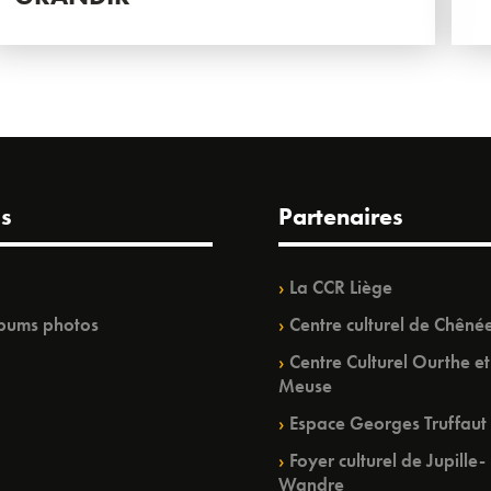
s
Partenaires
La CCR Liège
bums photos
Centre culturel de Chêné
Centre Culturel Ourthe et
Meuse
Espace Georges Truffaut
Foyer culturel de Jupille-
Wandre