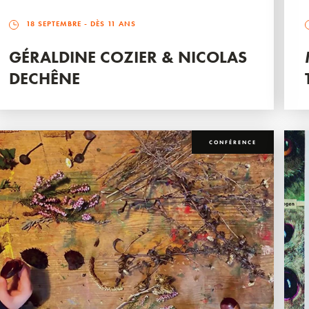
18 SEPTEMBRE
- DÈS 11 ANS
GÉRALDINE COZIER & NICOLAS
DECHÊNE
CONFÉRENCE