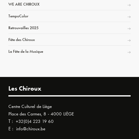
WE ARE CHIROUX
TempoColor
Retrouvailles 2025
Fête des Chiroux
La Fête de la Musique
Les Chiroux
Centre Culturel de Liège
Place des Carmes, 8 - 4000 LIÈGE
T :
+32(0)4 223 19 60
E :
info@chiroux.be