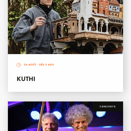
26 AOÛT
- DÈS 3 ANS
KUTHI
CONCERTS