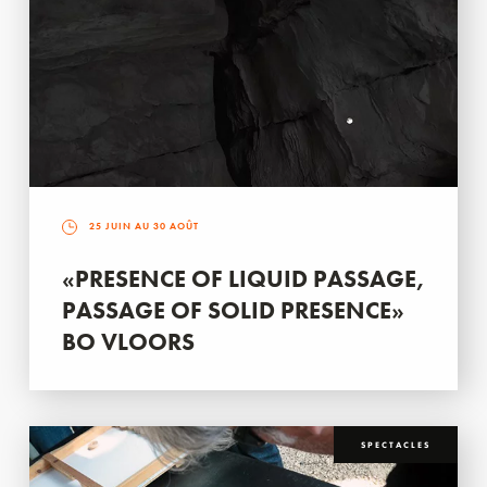
25 JUIN AU 30 AOÛT
«PRESENCE OF LIQUID PASSAGE,
PASSAGE OF SOLID PRESENCE»
BO VLOORS
SPECTACLES