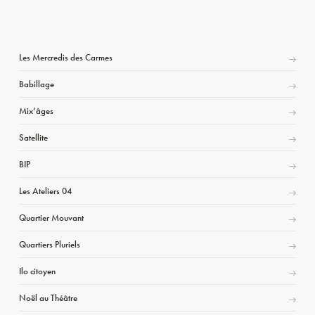
Les Mercredis des Carmes
Babillage
Mix’âges
Satellite
BIP
Les Ateliers 04
Quartier Mouvant
Quartiers Pluriels
Ilo citoyen
Noël au Théâtre