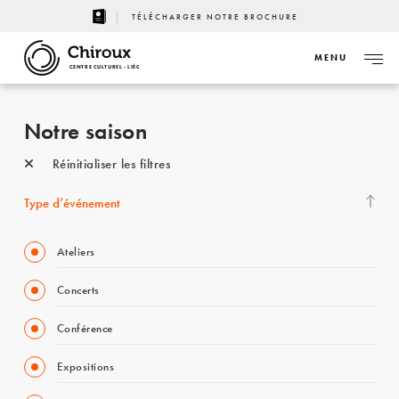
TÉLÉCHARGER NOTRE BROCHURE
MENU
CENTRE CULTUREL - LIÈGE
Notre saison
Réinitialiser les filtres
Type d’événement
Ateliers
Concerts
Conférence
Expositions