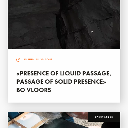
25 JUIN AU 30 AOÛT
«PRESENCE OF LIQUID PASSAGE,
PASSAGE OF SOLID PRESENCE»
BO VLOORS
SPECTACLES