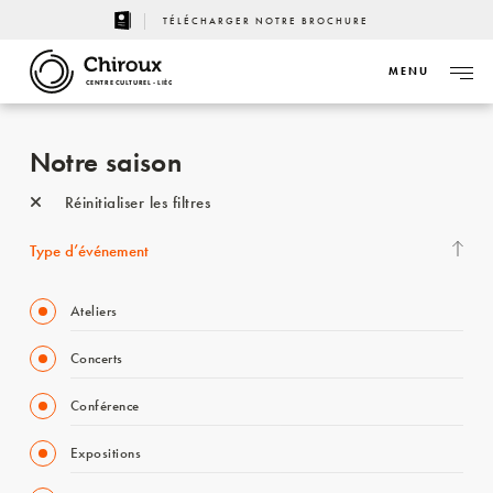
TÉLÉCHARGER NOTRE BROCHURE
MENU
CENTRE CULTUREL - LIÈGE
Notre saison
Réinitialiser les filtres
Type d’événement
Ateliers
Concerts
Conférence
Expositions