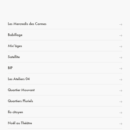
Les Mercredis des Carmes
Babillage
Mix’âges
Satellite
BIP
Les Ateliers 04
Quartier Mouvant
Quartiers Pluriels
Ilo citoyen
Noël au Théâtre