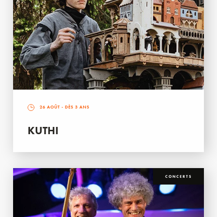
26 AOÛT
- DÈS 3 ANS
KUTHI
CONCERTS