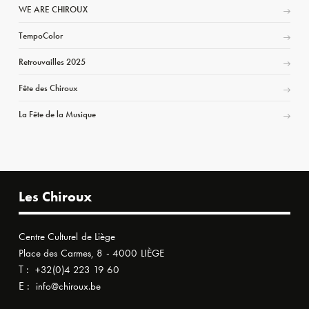
WE ARE CHIROUX
TempoColor
Retrouvailles 2025
Fête des Chiroux
La Fête de la Musique
Les Chiroux
Centre Culturel de Liège
Place des Carmes, 8 - 4000 LIÈGE
T :
+32(0)4 223 19 60
E :
info@chiroux.be