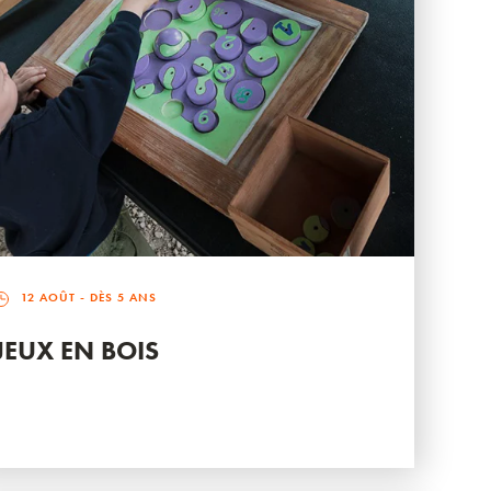
12 AOÛT
- DÈS 5 ANS
JEUX EN BOIS