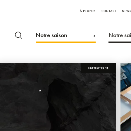
À PROPOS
CONTACT
NEWS
Notre saison
Notre sai
EXPOSITIONS