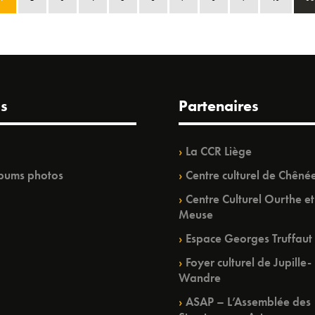
s
Partenaires
La CCR Liège
bums photos
Centre culturel de Chêné
Centre Culturel Ourthe et
Meuse
Espace Georges Truffaut
Foyer culturel de Jupille-
Wandre
ASAP – L’Assemblée des