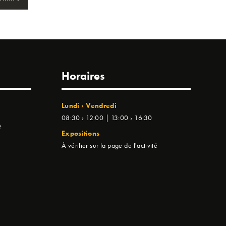
Horaires
Lundi › Vendredi
08:30 › 12:00 | 13:00 › 16:30
e
Expositions
À vérifier sur la page de l'activité