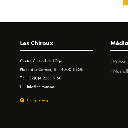
Les Chiroux
Média
Centre Culturel de Liège
Presse
Place des Carmes, 8 - 4000 LIÈGE
Nos al
T :
+32(0)4 223 19 60
E :
info@chiroux.be
Google map