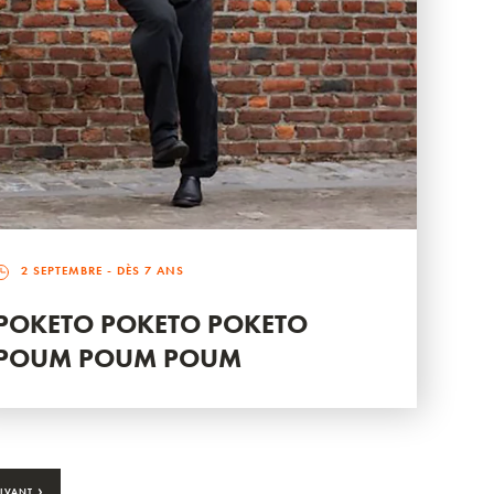
2 SEPTEMBRE
- DÈS 7 ANS
POKETO POKETO POKETO
POUM POUM POUM
›
IVANT