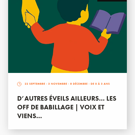
22 SEPTEMBRE
-
3 NOVEMBRE
-
8 DÉCEMBRE
- DE 0 À 3 ANS
D’AUTRES ÉVEILS AILLEURS… LES
OFF DE BABILLAGE | VOIX ET
VIENS…