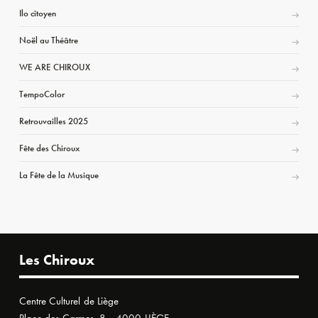
Ilo citoyen
Noël au Théâtre
WE ARE CHIROUX
TempoColor
Retrouvailles 2025
Fête des Chiroux
La Fête de la Musique
Les Chiroux
Centre Culturel de Liège