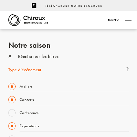
TÉLÉCHARGER NOTRE BROCHURE
MENU
CENTRE CULTUREL - LIÈGE
Notre saison
Réinitialiser les filtres
Type d’événement
Ateliers
Concerts
Conférence
Expositions