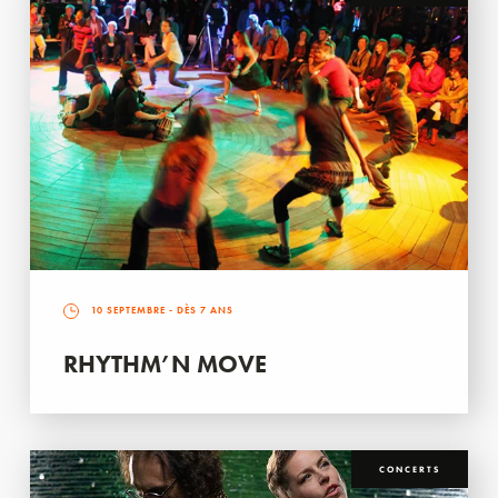
10 SEPTEMBRE
- DÈS 7 ANS
RHYTHM’N MOVE
CONCERTS