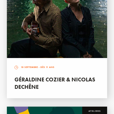
18 SEPTEMBRE
- DÈS 11 ANS
GÉRALDINE COZIER & NICOLAS
DECHÊNE
ATELIERS