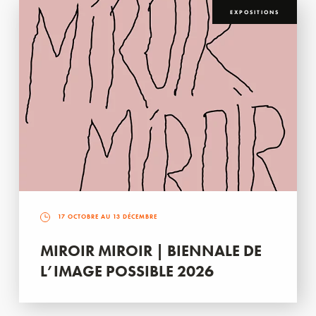
EXPOSITIONS
17 OCTOBRE AU 13 DÉCEMBRE
MIROIR MIROIR | BIENNALE DE
L’IMAGE POSSIBLE 2026