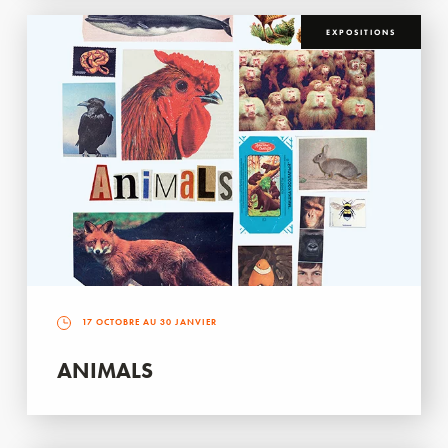
EXPOSITIONS
17 OCTOBRE AU 30 JANVIER
ANIMALS