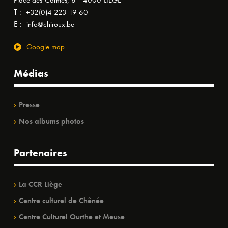
Place des Carmes, 8 - 4000 LIÈGE
T :
+32(0)4 223 19 60
E :
info@chiroux.be
Google map
Médias
Presse
Nos albums photos
Partenaires
La CCR Liège
Centre culturel de Chênée
Centre Culturel Ourthe et Meuse