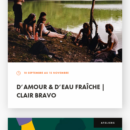
10 SEPTEMBRE AU 15 NOVEMBRE
D’AMOUR & D’EAU FRAÎCHE |
CLAIR BRAVO
ATELIERS