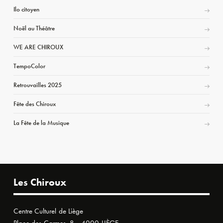
Ilo citoyen
Noël au Théâtre
WE ARE CHIROUX
TempoColor
Retrouvailles 2025
Fête des Chiroux
La Fête de la Musique
Les Chiroux
Centre Culturel de Liège