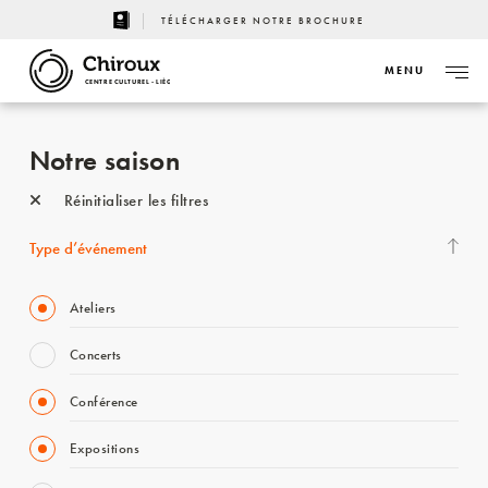
TÉLÉCHARGER NOTRE BROCHURE
MENU
CENTRE CULTUREL - LIÈGE
Notre saison
Réinitialiser les filtres
Type d’événement
Ateliers
Concerts
Conférence
Expositions