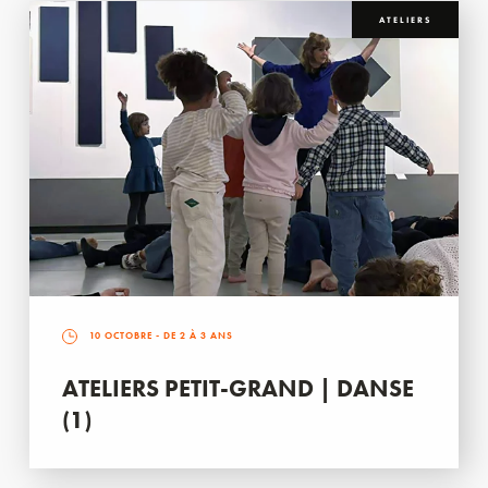
ATELIERS
10 OCTOBRE
- DE 2 À 3 ANS
ATELIERS PETIT-GRAND | DANSE
(1)