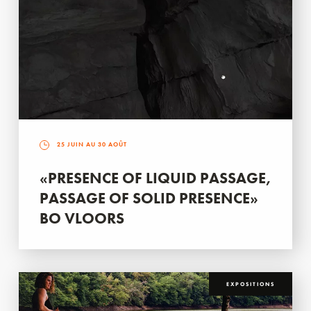
25 JUIN AU 30 AOÛT
«PRESENCE OF LIQUID PASSAGE,
PASSAGE OF SOLID PRESENCE»
BO VLOORS
EXPOSITIONS