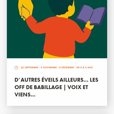
22 SEPTEMBRE
-
3 NOVEMBRE
-
8 DÉCEMBRE
- DE 0 À 3 ANS
D’AUTRES ÉVEILS AILLEURS… LES
OFF DE BABILLAGE | VOIX ET
VIENS…