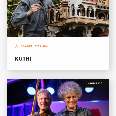
26 AOÛT
- DÈS 3 ANS
KUTHI
CONCERTS