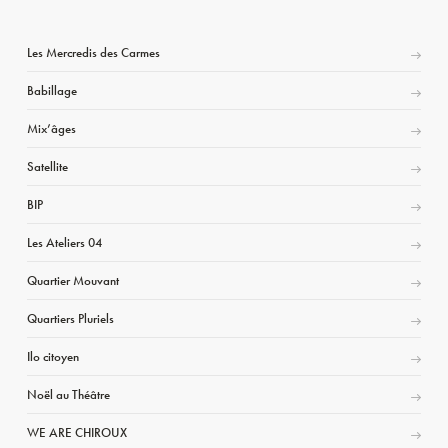
Les Mercredis des Carmes
Babillage
Mix’âges
Satellite
BIP
Les Ateliers 04
Quartier Mouvant
Quartiers Pluriels
Ilo citoyen
Noël au Théâtre
WE ARE CHIROUX