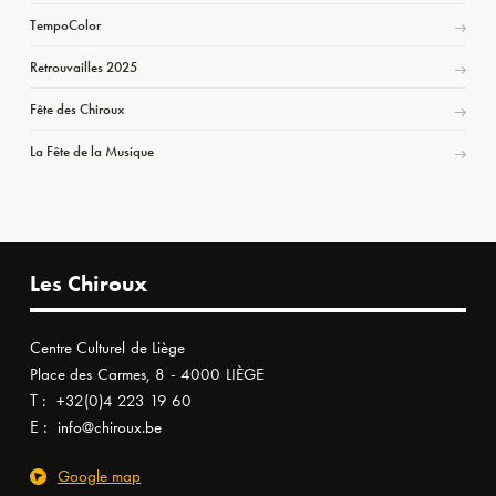
TempoColor
Retrouvailles 2025
Fête des Chiroux
La Fête de la Musique
Les Chiroux
Centre Culturel de Liège
Place des Carmes, 8 - 4000 LIÈGE
T :
+32(0)4 223 19 60
E :
info@chiroux.be
Google map