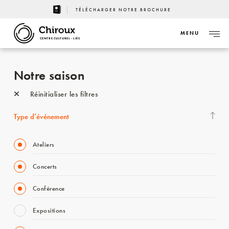
TÉLÉCHARGER NOTRE BROCHURE
MENU
CENTRE CULTUREL - LIÈGE
Notre saison
Réinitialiser les filtres
Type d’événement
Ateliers
Concerts
Conférence
Expositions