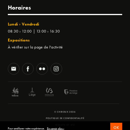
Horaires
Lundi › Vendredi
08:30 › 12:00 | 13:00 › 16:30
Expositions
À vérifier sur la page de l'activité
© CHIROUX 2026
POLITIQUE DE CONFIDENTIALITÉ
WEBSITE BY
SFD
OK
Pour améliorer votre expérience.
En savoir plus ›