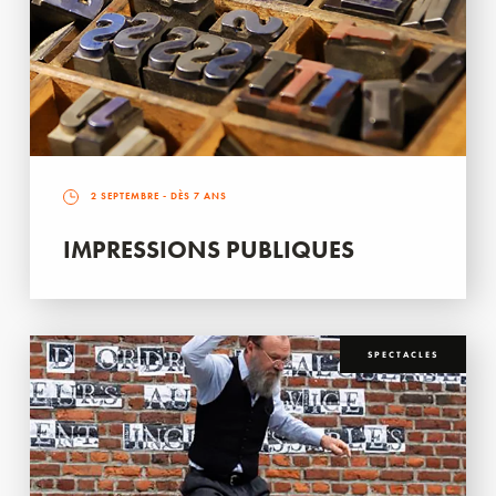
2 SEPTEMBRE
- DÈS 7 ANS
IMPRESSIONS PUBLIQUES
SPECTACLES