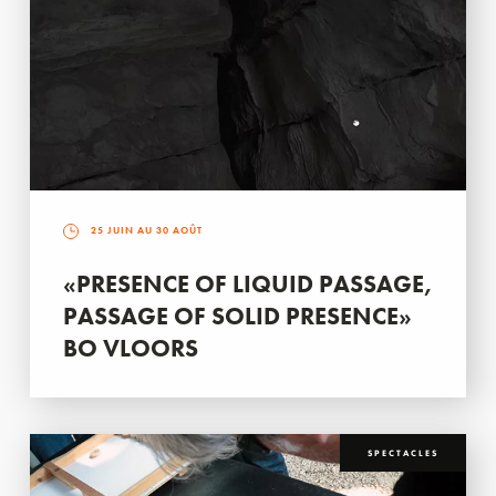
25 JUIN AU 30 AOÛT
«PRESENCE OF LIQUID PASSAGE,
PASSAGE OF SOLID PRESENCE»
BO VLOORS
SPECTACLES