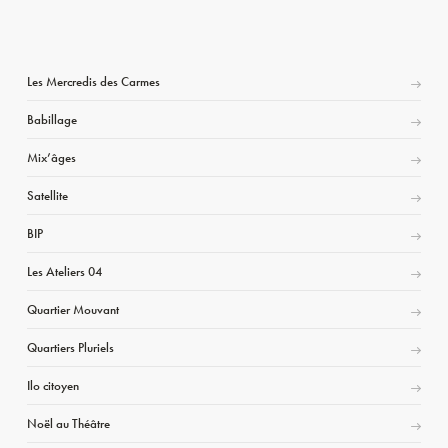
Les Mercredis des Carmes
Babillage
Mix’âges
Satellite
BIP
Les Ateliers 04
Quartier Mouvant
Quartiers Pluriels
Ilo citoyen
Noël au Théâtre