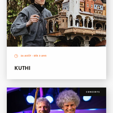
26 AOÛT
- DÈS 3 ANS
KUTHI
CONCERTS