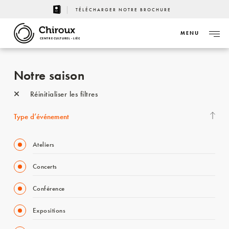
TÉLÉCHARGER NOTRE BROCHURE
MENU
CENTRE CULTUREL - LIÈGE
Notre saison
Réinitialiser les filtres
Type d’événement
Ateliers
Concerts
Conférence
Expositions