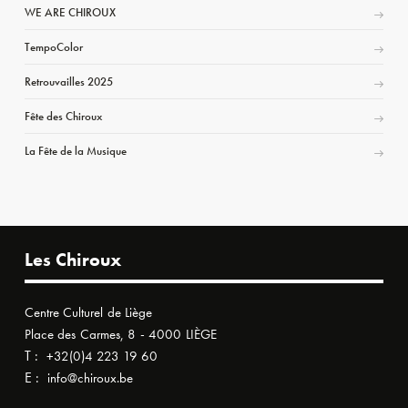
WE ARE CHIROUX
TempoColor
Retrouvailles 2025
Fête des Chiroux
La Fête de la Musique
Les Chiroux
Centre Culturel de Liège
Place des Carmes, 8 - 4000 LIÈGE
T :
+32(0)4 223 19 60
E :
info@chiroux.be