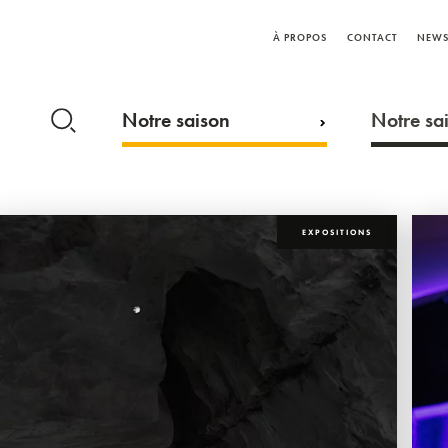
À PROPOS
CONTACT
NEWS
Notre saison
Notre sai
EXPOSITIONS