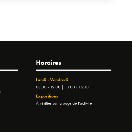
Horaires
Lundi › Vendredi
08:30 › 12:00 | 13:00 › 16:30
e
Expositions
À vérifier sur la page de l'activité