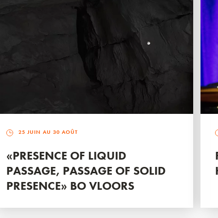
25 JUIN AU 30 AOÛT
«PRESENCE OF LIQUID
PASSAGE, PASSAGE OF SOLID
PRESENCE» BO VLOORS