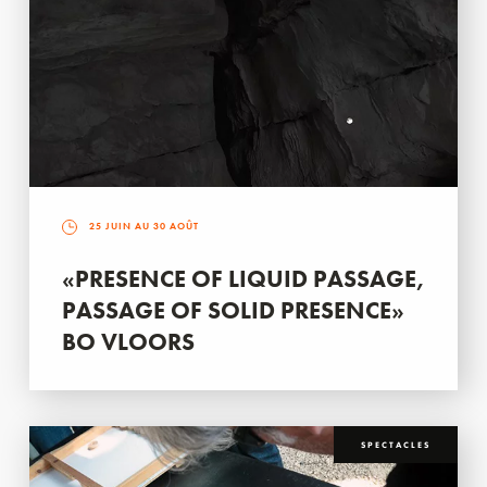
25 JUIN AU 30 AOÛT
«PRESENCE OF LIQUID PASSAGE,
PASSAGE OF SOLID PRESENCE»
BO VLOORS
SPECTACLES