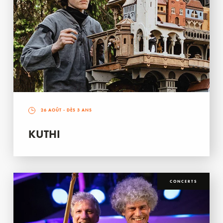
26 AOÛT
- DÈS 3 ANS
KUTHI
CONCERTS