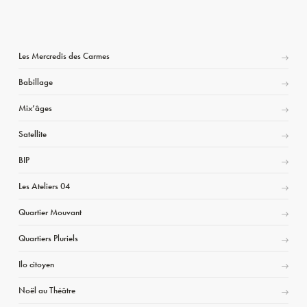
Les Mercredis des Carmes
Babillage
Mix’âges
Satellite
BIP
Les Ateliers 04
Quartier Mouvant
Quartiers Pluriels
Ilo citoyen
Noël au Théâtre