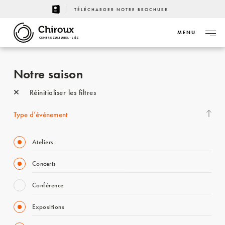
TÉLÉCHARGER NOTRE BROCHURE
MENU
CENTRE CULTUREL - LIÈGE
Notre saison
Réinitialiser les filtres
Type d’événement
Ateliers
Concerts
Conférence
Expositions