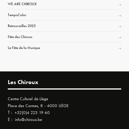
WE ARE CHIROUX
TempoColor
Retrouvailles 2025
Fête des Chiroux
La Fête de la Musique
Les Chiroux
Centre Culturel de Liège
Place des Carmes, 8 - 4000 LIÈGE
T :
+32(0)4 223 19 60
E :
info@chiroux.be