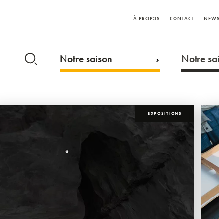
À PROPOS
CONTACT
NEWS
Notre saison
Notre sai
EXPOSITIONS