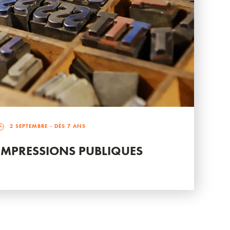
2 SEPTEMBRE
- DÈS 7 ANS
IMPRESSIONS PUBLIQUES