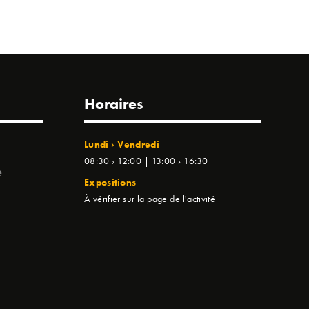
Horaires
Lundi › Vendredi
08:30 › 12:00 | 13:00 › 16:30
e
Expositions
À vérifier sur la page de l'activité