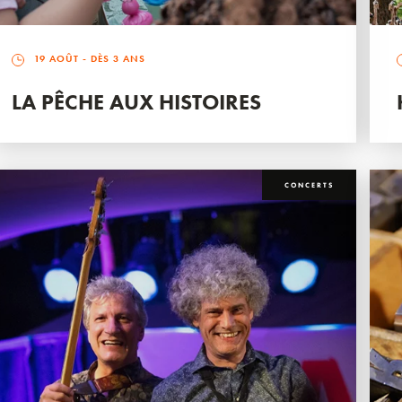
19 AOÛT
- DÈS 3 ANS
LA PÊCHE AUX HISTOIRES
CONCERTS