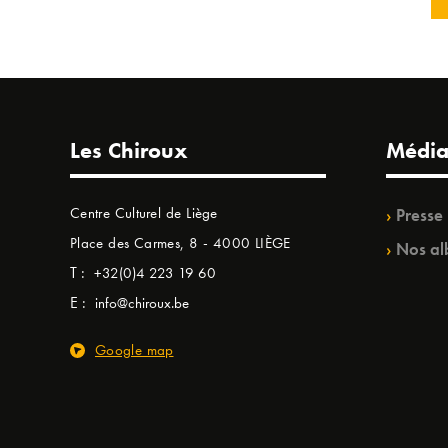
Les Chiroux
Média
Centre Culturel de Liège
Presse
Place des Carmes, 8 - 4000 LIÈGE
Nos al
T :
+32(0)4 223 19 60
E :
info@chiroux.be
Google map