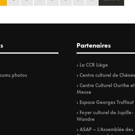
s
Partenaires
La CCR Liège
bums photos
Centre culturel de Chêné
Centre Culturel Ourthe et
Meuse
Espace Georges Truffaut
Foyer culturel de Jupille-
Wandre
ASAP – L’Assemblée des