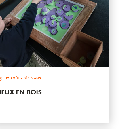
12 AOÛT
- DÈS 5 ANS
JEUX EN BOIS