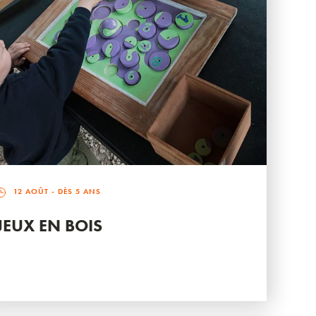
12 AOÛT
- DÈS 5 ANS
JEUX EN BOIS