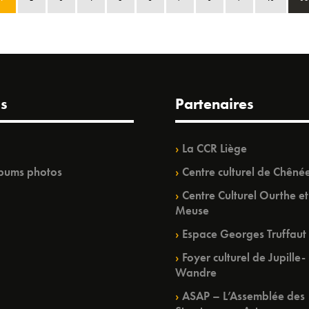
s
Partenaires
La CCR Liège
bums photos
Centre culturel de Chêné
Centre Culturel Ourthe et
Meuse
Espace Georges Truffaut
Foyer culturel de Jupille-
Wandre
ASAP – L’Assemblée des