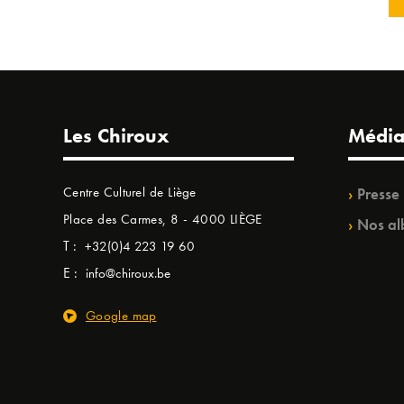
Les Chiroux
Média
Centre Culturel de Liège
Presse
Place des Carmes, 8 - 4000 LIÈGE
Nos al
T :
+32(0)4 223 19 60
E :
info@chiroux.be
Google map