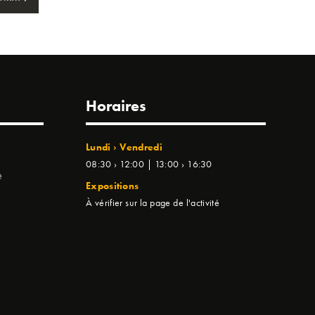
Horaires
Lundi › Vendredi
08:30 › 12:00 | 13:00 › 16:30
e
Expositions
À vérifier sur la page de l'activité