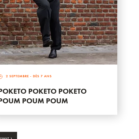
2 SEPTEMBRE
- DÈS 7 ANS
POKETO POKETO POKETO
POUM POUM POUM
›
IVANT