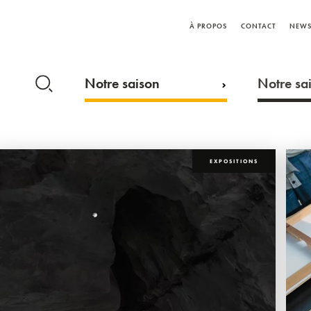
À PROPOS
CONTACT
NEWS
Notre saison
Notre sai
EXPOSITIONS