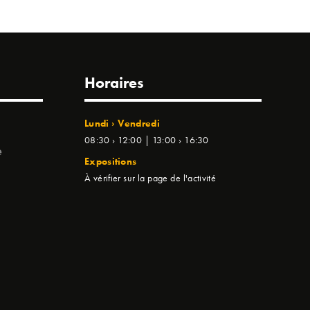
Horaires
Lundi › Vendredi
08:30 › 12:00 | 13:00 › 16:30
e
Expositions
À vérifier sur la page de l'activité