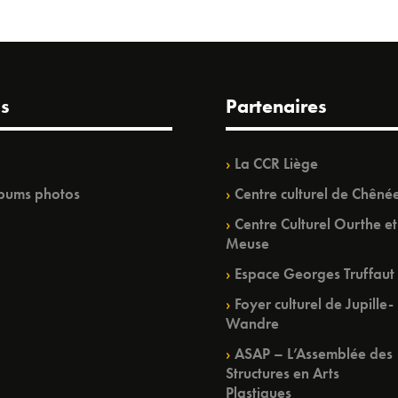
s
Partenaires
La CCR Liège
bums photos
Centre culturel de Chêné
Centre Culturel Ourthe et
Meuse
Espace Georges Truffaut
Foyer culturel de Jupille-
Wandre
ASAP – L’Assemblée des
Structures en Arts
Plastiques