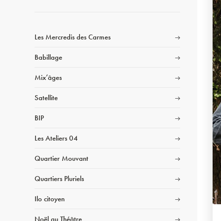
Les Mercredis des Carmes
Babillage
Mix’âges
Satellite
BIP
Les Ateliers 04
Quartier Mouvant
Quartiers Pluriels
Ilo citoyen
Noël au Théâtre