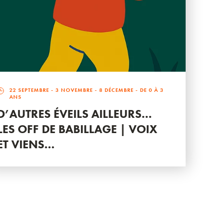
22 SEPTEMBRE
-
3 NOVEMBRE
-
8 DÉCEMBRE
- DE 0 À 3
ANS
D’AUTRES ÉVEILS AILLEURS…
LES OFF DE BABILLAGE | VOIX
ET VIENS…