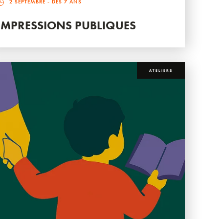
2 SEPTEMBRE
- DÈS 7 ANS
IMPRESSIONS PUBLIQUES
ATELIERS