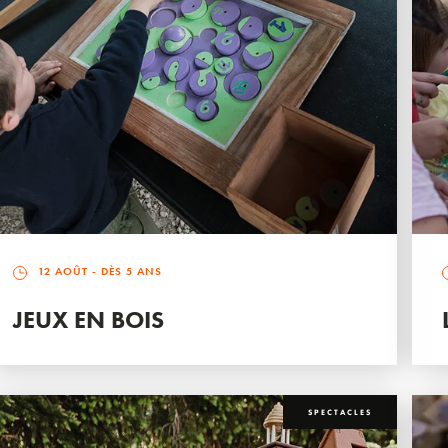
12 AOÛT
- DÈS 5 ANS
JEUX EN BOIS
SPECTACLES