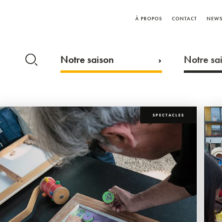
À PROPOS
CONTACT
NEWS
Notre saison
Notre sai
SPECTACLES