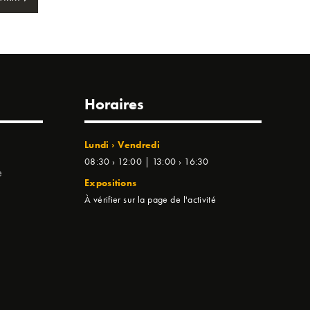
Horaires
Lundi › Vendredi
08:30 › 12:00 | 13:00 › 16:30
e
Expositions
À vérifier sur la page de l'activité