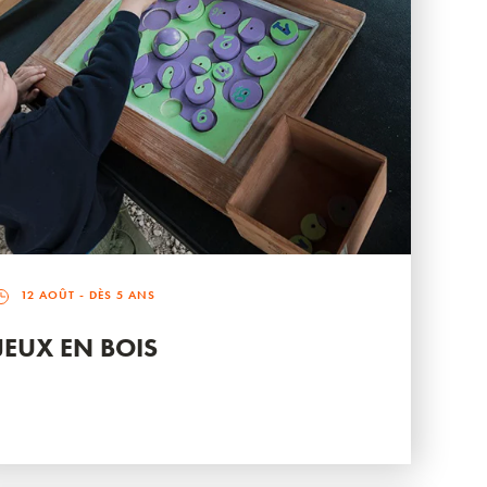
12 AOÛT
- DÈS 5 ANS
JEUX EN BOIS