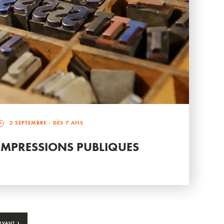
2 SEPTEMBRE
- DÈS 7 ANS
IMPRESSIONS PUBLIQUES
›
IVANT