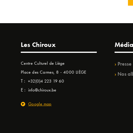
Les Chiroux
Média
Centre Culturel de Liège
Presse
Place des Carmes, 8 - 4000 LIÈGE
Nos al
T :
+32(0)4 223 19 60
E :
info@chiroux.be
Google map