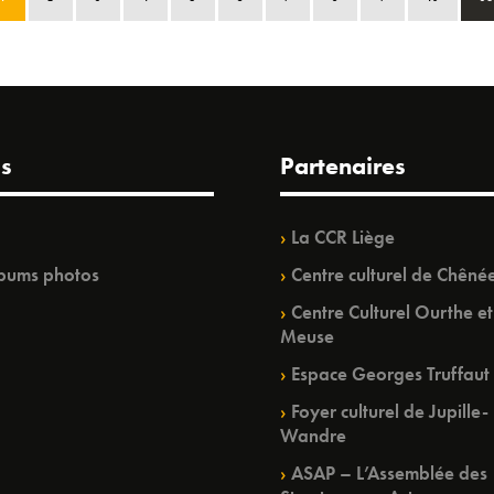
s
Partenaires
La CCR Liège
bums photos
Centre culturel de Chêné
Centre Culturel Ourthe et
Meuse
Espace Georges Truffaut
Foyer culturel de Jupille-
Wandre
ASAP – L’Assemblée des