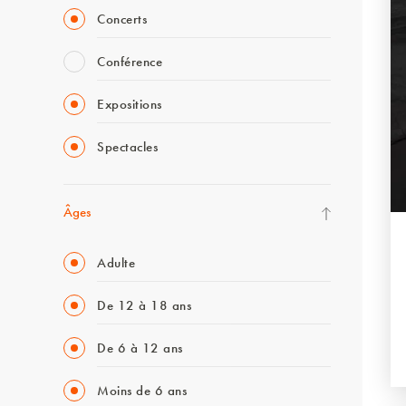
Concerts
Conférence
Expositions
Spectacles
Âges
Adulte
De 12 à 18 ans
De 6 à 12 ans
Moins de 6 ans