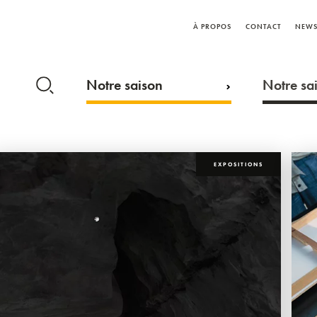
À PROPOS
CONTACT
NEWS
Notre saison
Notre sai
EXPOSITIONS