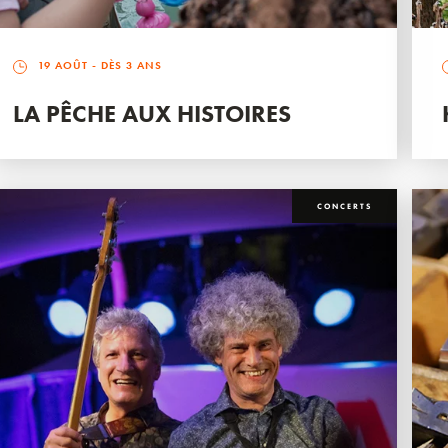
19 AOÛT
- DÈS 3 ANS
LA PÊCHE AUX HISTOIRES
CONCERTS