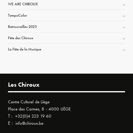
WE ARE CHIROUX
TempoColor
Retrouvailles 2025
Fête des Chiroux
La Fête de la Musique
Les Chiroux
Centre Culturel de Liège
Place des Carmes, 8 - 4000 LIÈGE
T :
+32(0)4 223 19 60
E :
info@chiroux.be