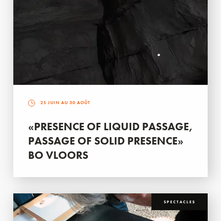
25 JUIN AU 30 AOÛT
«PRESENCE OF LIQUID PASSAGE,
PASSAGE OF SOLID PRESENCE»
BO VLOORS
SPECTACLES