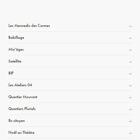
Les Mercredis des Carmes
Babillage
Mix’âges
Satellite
BIP
Les Ateliers 04
Quartier Mouvant
Quartiers Pluriels
Ilo citoyen
Noël au Théâtre