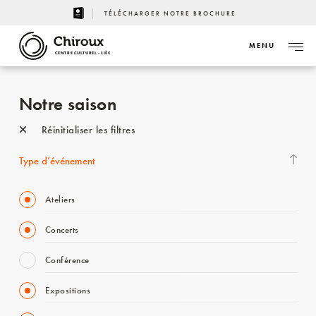
TÉLÉCHARGER NOTRE BROCHURE
MENU
CENTRE CULTUREL - LIÈGE
Notre saison
Réinitialiser les filtres
Type d’événement
Ateliers
Concerts
Conférence
Expositions