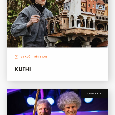
26 AOÛT
- DÈS 3 ANS
KUTHI
CONCERTS