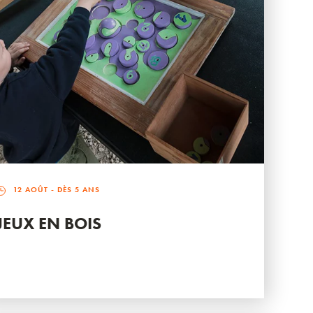
12 AOÛT
- DÈS 5 ANS
JEUX EN BOIS