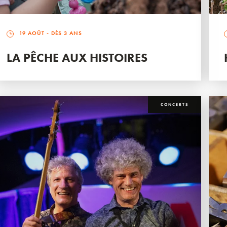
19 AOÛT
- DÈS 3 ANS
LA PÊCHE AUX HISTOIRES
CONCERTS