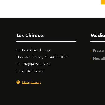
Les Chiroux
Média
Centre Culturel de Liège
Presse
Place des Carmes, 8 - 4000 LIÈGE
Nos al
T :
+32(0)4 223 19 60
E :
info@chiroux.be
Google map