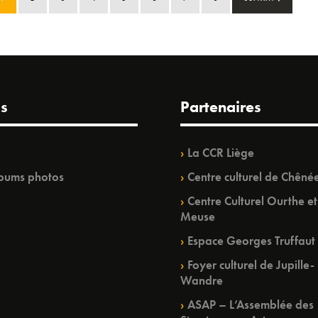
s
Partenaires
La CCR Liège
bums photos
Centre culturel de Chêné
Centre Culturel Ourthe et
Meuse
Espace Georges Truffaut
Foyer culturel de Jupille-
Wandre
ASAP – L’Assemblée des