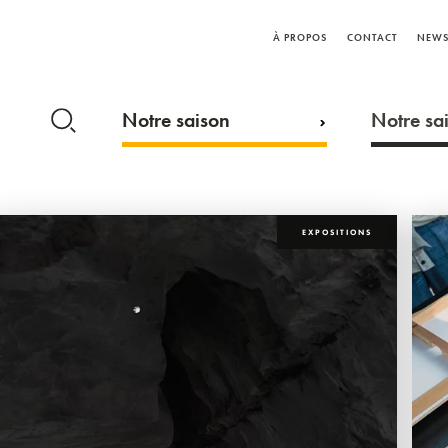
À PROPOS
CONTACT
NEWS
Notre saison
Notre sai
EXPOSITIONS