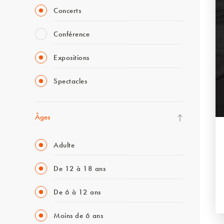
Concerts
Conférence
Expositions
Spectacles
Âges
Adulte
De 12 à 18 ans
De 6 à 12 ans
Moins de 6 ans