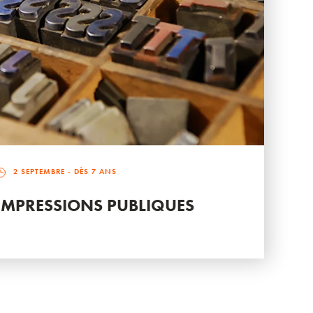
2 SEPTEMBRE
- DÈS 7 ANS
IMPRESSIONS PUBLIQUES