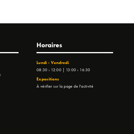
Horaires
Lundi › Vendredi
08:30 › 12:00 | 13:00 › 16:30
e
Expositions
À vérifier sur la page de l'activité