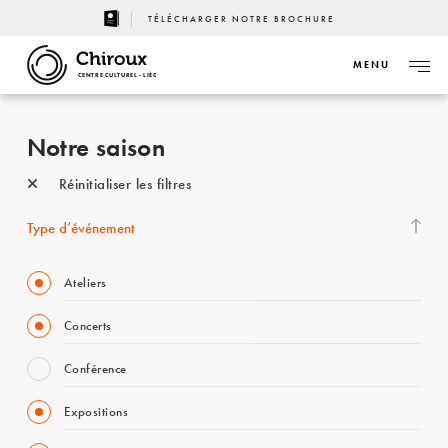
TÉLÉCHARGER NOTRE BROCHURE
MENU
CENTRE CULTUREL - LIÈGE
Notre saison
Réinitialiser les filtres
Type d’événement
Ateliers
Concerts
Conférence
Expositions