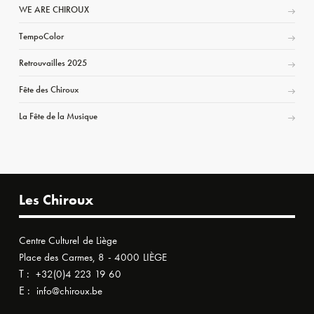
WE ARE CHIROUX
TempoColor
Retrouvailles 2025
Fête des Chiroux
La Fête de la Musique
Les Chiroux
Centre Culturel de Liège
Place des Carmes, 8 - 4000 LIÈGE
T :
+32(0)4 223 19 60
E :
info@chiroux.be