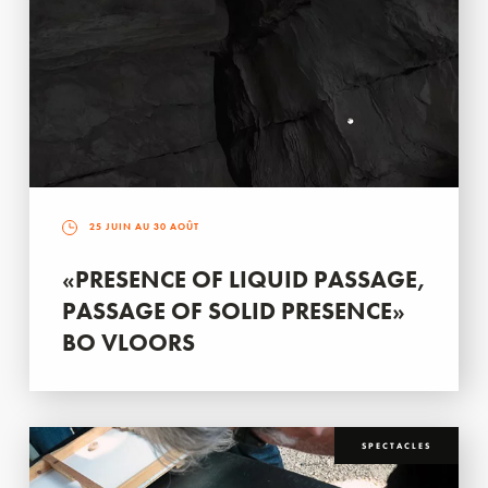
25 JUIN AU 30 AOÛT
«PRESENCE OF LIQUID PASSAGE,
PASSAGE OF SOLID PRESENCE»
BO VLOORS
SPECTACLES