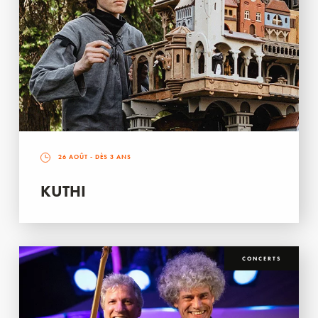
26 AOÛT
- DÈS 3 ANS
KUTHI
CONCERTS