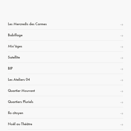
Les Mercredis des Carmes
Babillage
Mix’âges
Satellite
BIP
Les Ateliers 04
Quartier Mouvant
Quartiers Pluriels
Ilo citoyen
Noël au Théâtre