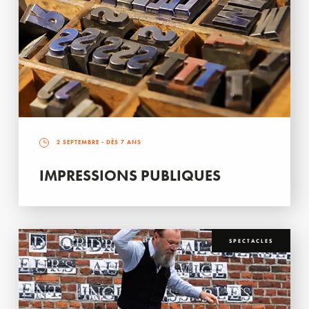
2 SEPTEMBRE
- DÈS 7 ANS
IMPRESSIONS PUBLIQUES
SPECTACLES