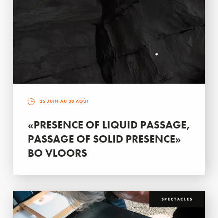
25 JUIN AU 30 AOÛT
«PRESENCE OF LIQUID PASSAGE,
PASSAGE OF SOLID PRESENCE»
BO VLOORS
SPECTACLES