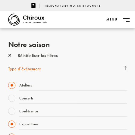
TÉLÉCHARGER NOTRE BROCHURE
MENU
CENTRE CULTUREL - LIÈGE
Notre saison
Réinitialiser les filtres
Type d’événement
Ateliers
Concerts
Conférence
Expositions