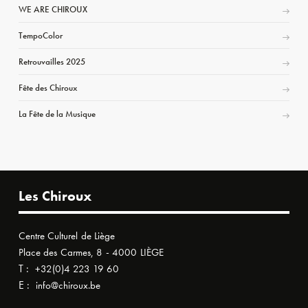
WE ARE CHIROUX
TempoColor
Retrouvailles 2025
Fête des Chiroux
La Fête de la Musique
Les Chiroux
Centre Culturel de Liège
Place des Carmes, 8 - 4000 LIÈGE
T :
+32(0)4 223 19 60
E :
info@chiroux.be