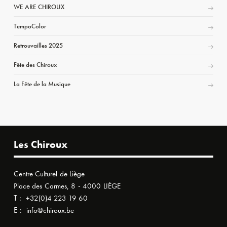
WE ARE CHIROUX
TempoColor
Retrouvailles 2025
Fête des Chiroux
La Fête de la Musique
Les Chiroux
Centre Culturel de Liège
Place des Carmes, 8 - 4000 LIÈGE
T :
+32(0)4 223 19 60
E :
info@chiroux.be