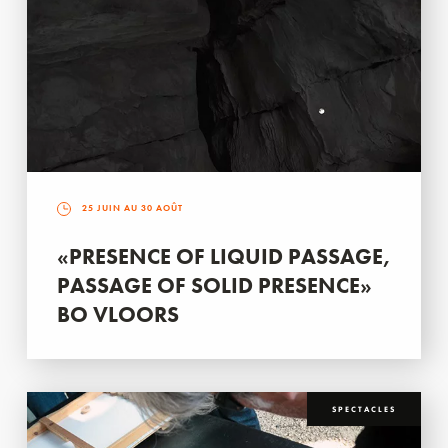
25 JUIN AU 30 AOÛT
«PRESENCE OF LIQUID PASSAGE,
PASSAGE OF SOLID PRESENCE»
BO VLOORS
SPECTACLES