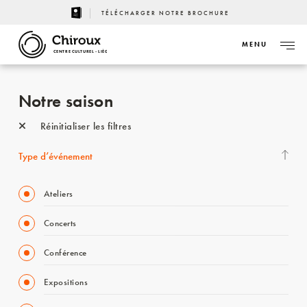
TÉLÉCHARGER NOTRE BROCHURE
MENU
CENTRE CULTUREL - LIÈGE
Notre saison
Réinitialiser les filtres
Type d’événement
Ateliers
Concerts
Conférence
Expositions