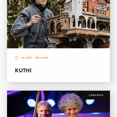
26 AOÛT
- DÈS 3 ANS
KUTHI
CONCERTS