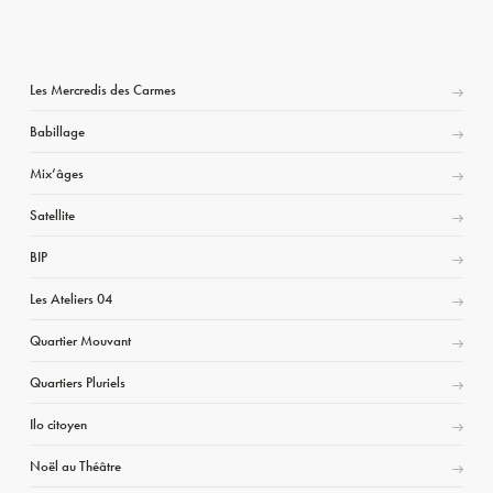
Les Mercredis des Carmes
Babillage
Mix’âges
Satellite
BIP
Les Ateliers 04
Quartier Mouvant
Quartiers Pluriels
Ilo citoyen
Noël au Théâtre