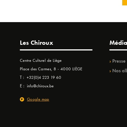
Les Chiroux
Média
Centre Culturel de Liège
Presse
Place des Carmes, 8 - 4000 LIÈGE
Nos al
T :
+32(0)4 223 19 60
E :
info@chiroux.be
Google map