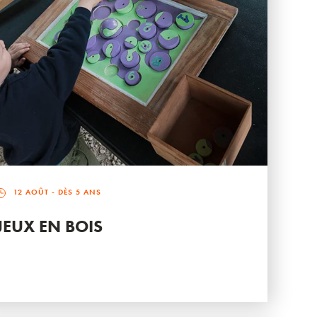
12 AOÛT
- DÈS 5 ANS
JEUX EN BOIS