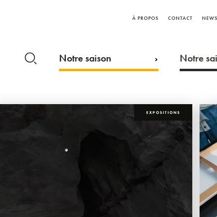
À PROPOS
CONTACT
NEWS
Notre saison
Notre sai
EXPOSITIONS