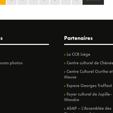
s
Partenaires
La CCR Liège
bums photos
Centre culturel de Chêné
Centre Culturel Ourthe et
Meuse
Espace Georges Truffaut
Foyer culturel de Jupille-
Wandre
ASAP – L’Assemblée des