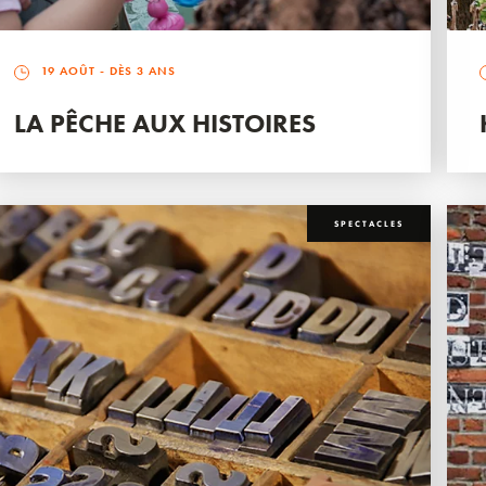
19 AOÛT
- DÈS 3 ANS
LA PÊCHE AUX HISTOIRES
SPECTACLES