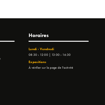
Horaires
Lundi › Vendredi
08:30 › 12:00 | 13:00 › 16:30
e
Expositions
À vérifier sur la page de l'activité