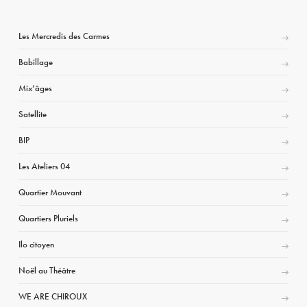
Les Mercredis des Carmes
Babillage
Mix’âges
Satellite
BIP
Les Ateliers 04
Quartier Mouvant
Quartiers Pluriels
Ilo citoyen
Noël au Théâtre
WE ARE CHIROUX