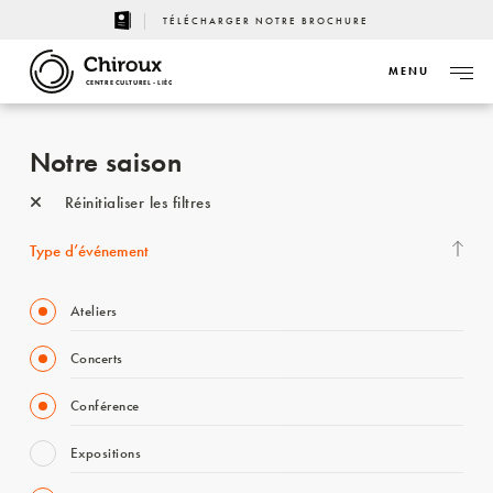
TÉLÉCHARGER NOTRE BROCHURE
MENU
CENTRE CULTUREL - LIÈGE
Notre saison
Réinitialiser les filtres
Type d’événement
Ateliers
Concerts
Conférence
Expositions