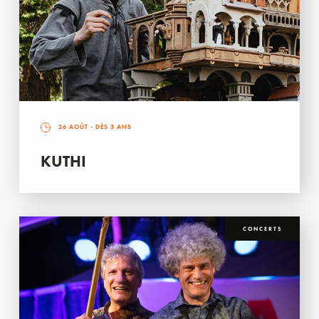
26 AOÛT
- DÈS 3 ANS
KUTHI
CONCERTS