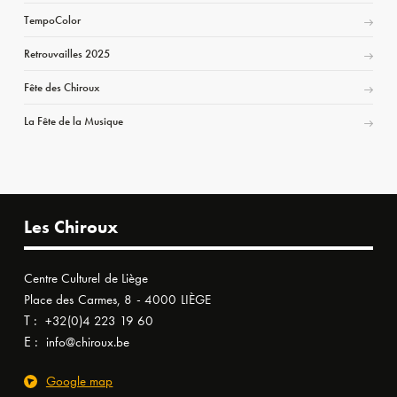
TempoColor
Retrouvailles 2025
Fête des Chiroux
La Fête de la Musique
Les Chiroux
Centre Culturel de Liège
Place des Carmes, 8 - 4000 LIÈGE
T :
+32(0)4 223 19 60
E :
info@chiroux.be
Google map