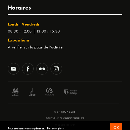
Horaires
Lundi › Vendredi
08:30 › 12:00 | 13:00 › 16:30
Expositions
À vérifier sur la page de l'activité
© CHIROUX 2026
POLITIQUE DE CONFIDENTIALITÉ
WEBSITE BY
SFD
OK
Pour améliorer votre expérience.
En savoir plus ›