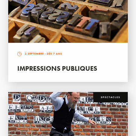
2 SEPTEMBRE
- DÈS 7 ANS
IMPRESSIONS PUBLIQUES
SPECTACLES