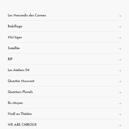
Les Mercredis des Carmes
Babillage
Mix’âges
Satellite
BIP
Les Ateliers 04
Quartier Mouvant
Quartiers Pluriels
Ilo citoyen
Noël au Théâtre
WE ARE CHIROUX