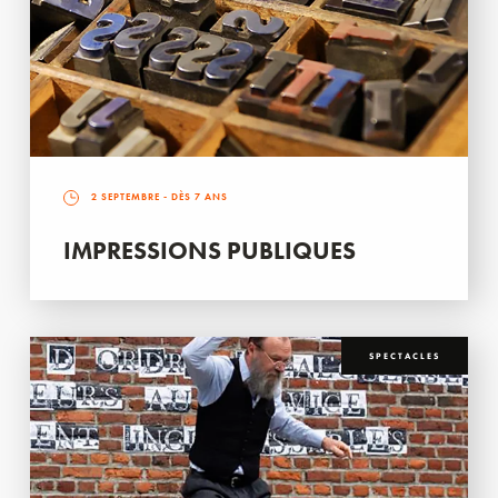
2 SEPTEMBRE
- DÈS 7 ANS
IMPRESSIONS PUBLIQUES
SPECTACLES