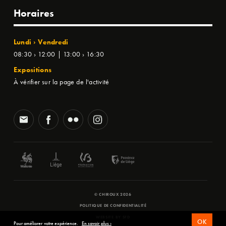
Horaires
Lundi › Vendredi
08:30 › 12:00 | 13:00 › 16:30
Expositions
À vérifier sur la page de l'activité
© CHIROUX 2026
POLITIQUE DE CONFIDENTIALITÉ
WEBSITE BY
SFD
OK
Pour améliorer votre expérience.
En savoir plus ›