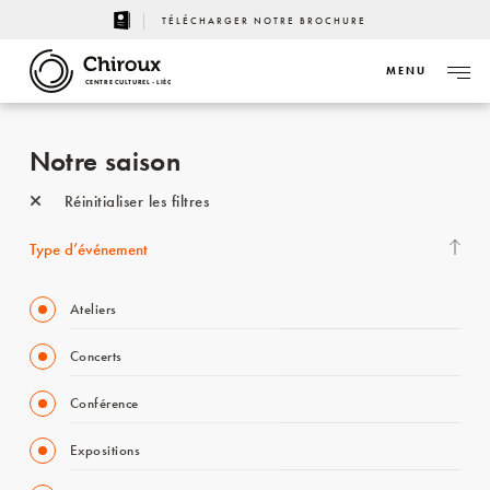
TÉLÉCHARGER NOTRE BROCHURE
MENU
CENTRE CULTUREL - LIÈGE
Notre saison
Réinitialiser les filtres
Type d’événement
Ateliers
Concerts
Conférence
Expositions