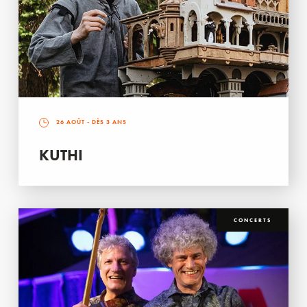
26 AOÛT
- DÈS 3 ANS
KUTHI
CONCERTS