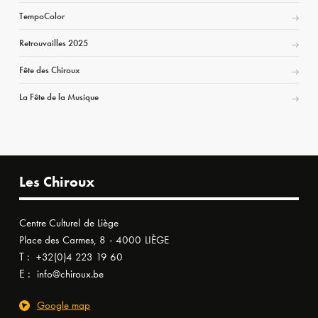
TempoColor
Retrouvailles 2025
Fête des Chiroux
La Fête de la Musique
Les Chiroux
Centre Culturel de Liège
Place des Carmes, 8 - 4000 LIÈGE
T :
+32(0)4 223 19 60
E :
info@chiroux.be
Google map