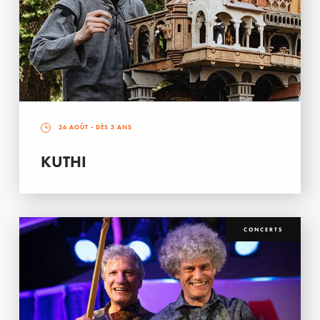
26 AOÛT
- DÈS 3 ANS
KUTHI
CONCERTS