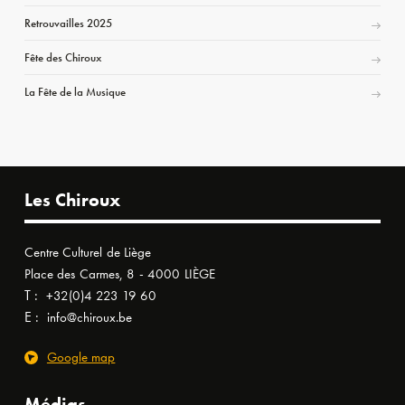
Retrouvailles 2025
Fête des Chiroux
La Fête de la Musique
Les Chiroux
Centre Culturel de Liège
Place des Carmes, 8 - 4000 LIÈGE
T :
+32(0)4 223 19 60
E :
info@chiroux.be
Google map
Médias