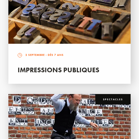
2 SEPTEMBRE
- DÈS 7 ANS
IMPRESSIONS PUBLIQUES
SPECTACLES