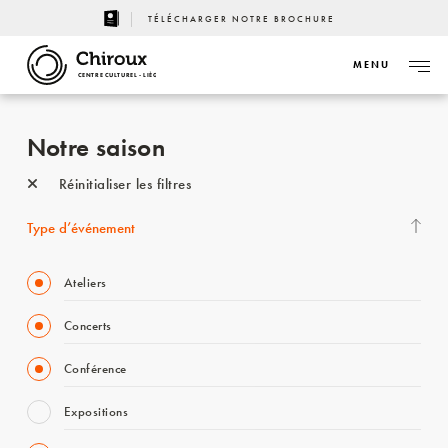
TÉLÉCHARGER NOTRE BROCHURE
MENU
CENTRE CULTUREL - LIÈGE
Notre saison
Réinitialiser les filtres
Type d’événement
Ateliers
Concerts
Conférence
Expositions