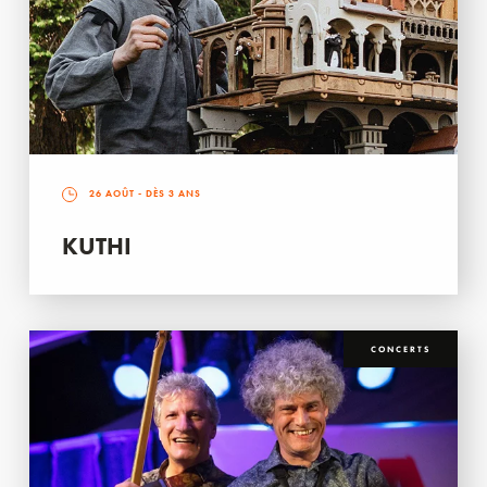
26 AOÛT
- DÈS 3 ANS
KUTHI
CONCERTS