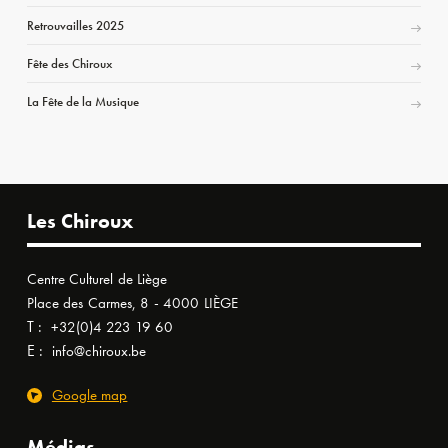
Retrouvailles 2025
Fête des Chiroux
La Fête de la Musique
Les Chiroux
Centre Culturel de Liège
Place des Carmes, 8 - 4000 LIÈGE
T :
+32(0)4 223 19 60
E :
info@chiroux.be
Google map
Médias