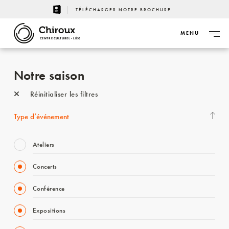
TÉLÉCHARGER NOTRE BROCHURE
MENU
CENTRE CULTUREL - LIÈGE
Notre saison
Réinitialiser les filtres
Type d’événement
Ateliers
Concerts
Conférence
Expositions