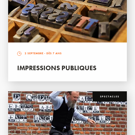
2 SEPTEMBRE
- DÈS 7 ANS
IMPRESSIONS PUBLIQUES
SPECTACLES