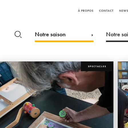
À PROPOS
CONTACT
NEWS
Notre saison
Notre sai
SPECTACLES