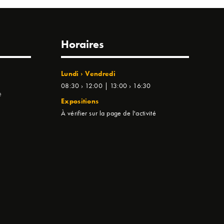
Horaires
Lundi › Vendredi
08:30 › 12:00 | 13:00 › 16:30
e
Expositions
À vérifier sur la page de l'activité