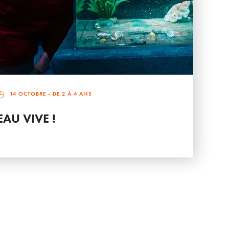
14 OCTOBRE
- DE 2 À 4 ANS
EAU VIVE !