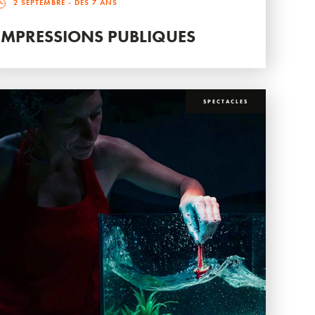
2 SEPTEMBRE
- DÈS 7 ANS
IMPRESSIONS PUBLIQUES
SPECTACLES