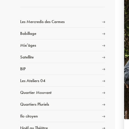
Les Mercredis des Carmes
Babillage
Mix’âges
Satellite
BIP
Les Ateliers 04
Quartier Mouvant
Quartiers Pluriels
Ilo citoyen
Noël au Théâtre