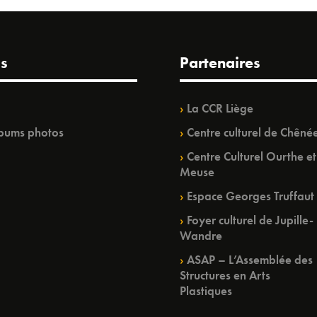
s
Partenaires
La CCR Liège
bums photos
Centre culturel de Chêné
Centre Culturel Ourthe et
Meuse
Espace Georges Truffaut
Foyer culturel de Jupille-
Wandre
ASAP – L’Assemblée des
Structures en Arts
Plastiques