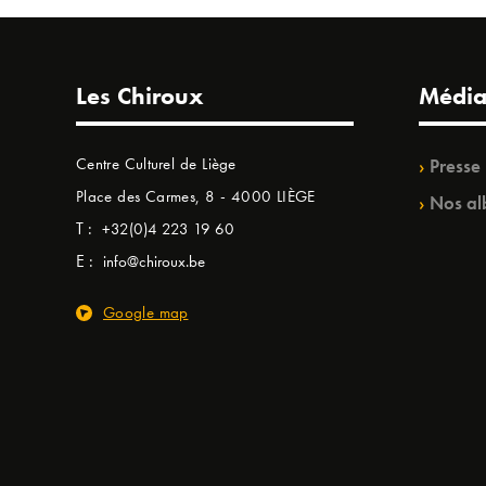
Les Chiroux
Média
Centre Culturel de Liège
Presse
Place des Carmes, 8 - 4000 LIÈGE
Nos al
T :
+32(0)4 223 19 60
E :
info@chiroux.be
Google map