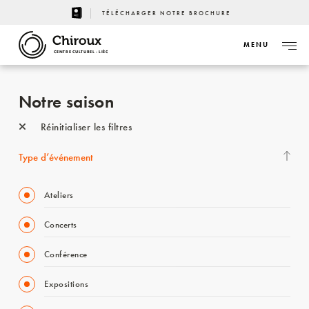
TÉLÉCHARGER NOTRE BROCHURE
MENU
CENTRE CULTUREL - LIÈGE
Notre saison
Réinitialiser les filtres
Type d’événement
Ateliers
Concerts
Conférence
Expositions