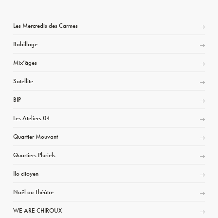
Les Mercredis des Carmes
Babillage
Mix’âges
Satellite
BIP
Les Ateliers 04
Quartier Mouvant
Quartiers Pluriels
Ilo citoyen
Noël au Théâtre
WE ARE CHIROUX