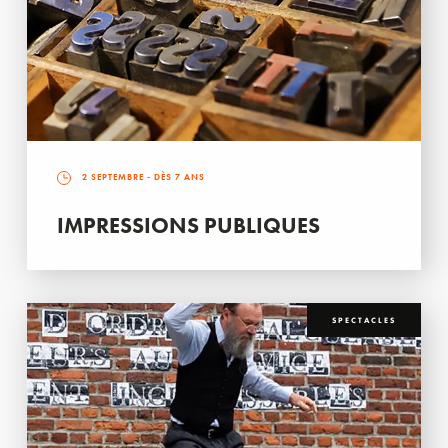
2 SEPTEMBRE
- DÈS 7 ANS
IMPRESSIONS PUBLIQUES
SPECTACLES