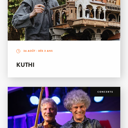
26 AOÛT
- DÈS 3 ANS
KUTHI
CONCERTS