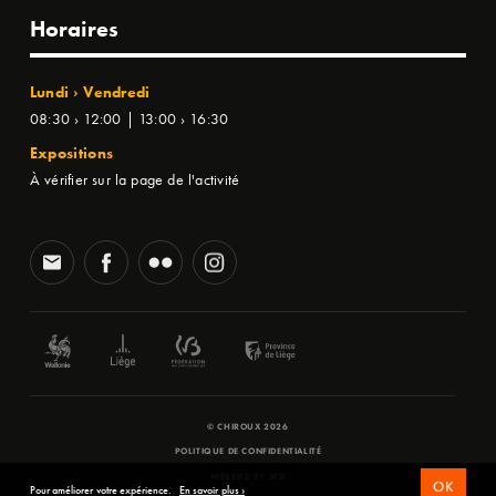
Horaires
Lundi › Vendredi
08:30 › 12:00 | 13:00 › 16:30
Expositions
À vérifier sur la page de l'activité
© CHIROUX 2026
POLITIQUE DE CONFIDENTIALITÉ
WEBSITE BY
SFD
OK
Pour améliorer votre expérience.
En savoir plus ›