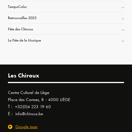
TempoColor
Retrouvailles 2025
Fête des Chiroux
La Fête de la Musique
Les Chiroux
Centre Culturel de Liège
Place des Carmes, 8 - 4000 LIÈGE
T :
+32(0)4 223 19 60
E :
info@chiroux.be
Google map