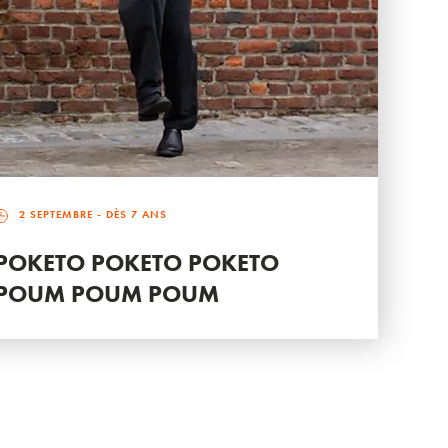
2 SEPTEMBRE
- DÈS 7 ANS
POKETO POKETO POKETO
POUM POUM POUM