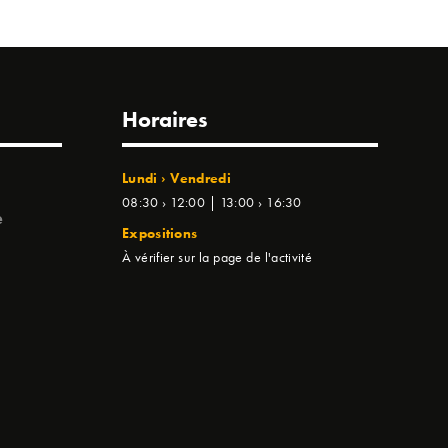
Horaires
Lundi › Vendredi
08:30 › 12:00 | 13:00 › 16:30
e
Expositions
À vérifier sur la page de l'activité