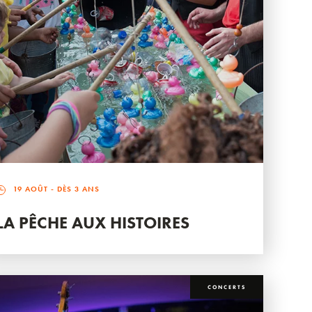
19 AOÛT
- DÈS 3 ANS
LA PÊCHE AUX HISTOIRES
CONCERTS