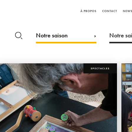
À PROPOS
CONTACT
NEWS
Notre saison
Notre sai
SPECTACLES