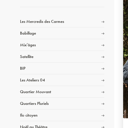
Les Mercredis des Carmes
Babillage
Mix’âges
Satellite
BIP
Les Ateliers 04
Quartier Mouvant
Quartiers Pluriels
Ilo citoyen
Noël au Théâtre