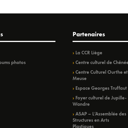
s
Partenaires
La CCR Liège
bums photos
Centre culturel de Chêné
Centre Culturel Ourthe et
Meuse
Espace Georges Truffaut
Foyer culturel de Jupille-
Wandre
ASAP – L’Assemblée des
Structures en Arts
Plastiques