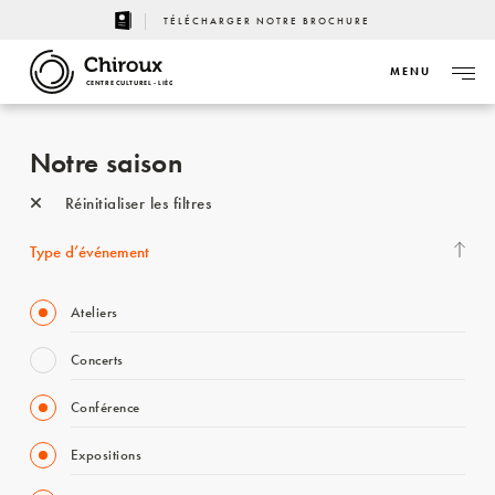
TÉLÉCHARGER NOTRE BROCHURE
MENU
CENTRE CULTUREL - LIÈGE
Notre saison
Réinitialiser les filtres
Type d’événement
Ateliers
Concerts
Conférence
Expositions