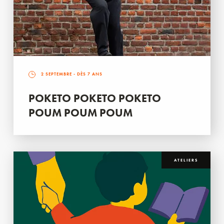
2 SEPTEMBRE
- DÈS 7 ANS
POKETO POKETO POKETO
POUM POUM POUM
ATELIERS