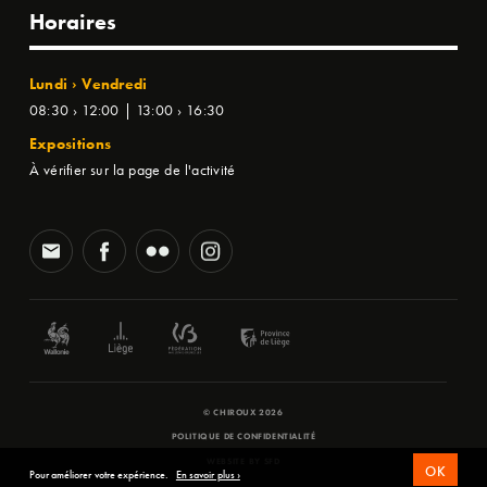
Horaires
Lundi › Vendredi
08:30 › 12:00 | 13:00 › 16:30
Expositions
À vérifier sur la page de l'activité
© CHIROUX 2026
POLITIQUE DE CONFIDENTIALITÉ
WEBSITE BY
SFD
OK
Pour améliorer votre expérience.
En savoir plus ›