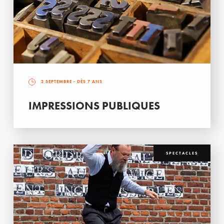
2 SEPTEMBRE
- DÈS 7 ANS
IMPRESSIONS PUBLIQUES
SPECTACLES