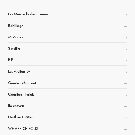
Les Mercredis des Carmes
Babillage
Mix’âges
Satellite
BIP
Les Ateliers 04
Quartier Mouvant
Quartiers Pluriels
Ilo citoyen
Noël au Théâtre
WE ARE CHIROUX