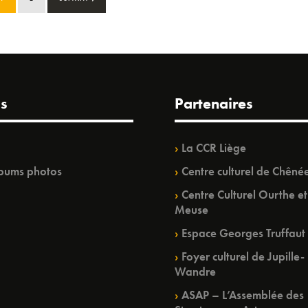
s
Partenaires
La CCR Liège
bums photos
Centre culturel de Chêné
Centre Culturel Ourthe et
Meuse
Espace Georges Truffaut
Foyer culturel de Jupille-
Wandre
ASAP – L’Assemblée des