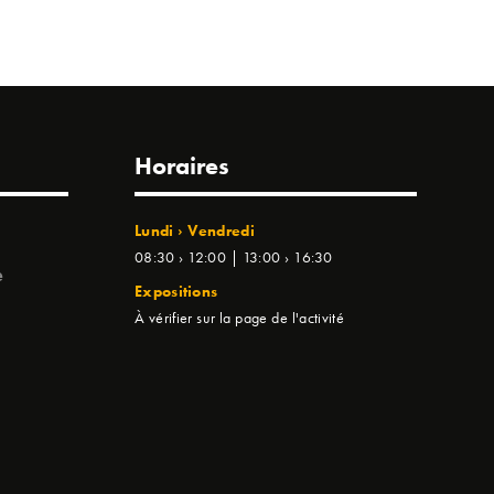
Horaires
Lundi › Vendredi
08:30 › 12:00 | 13:00 › 16:30
e
Expositions
À vérifier sur la page de l'activité