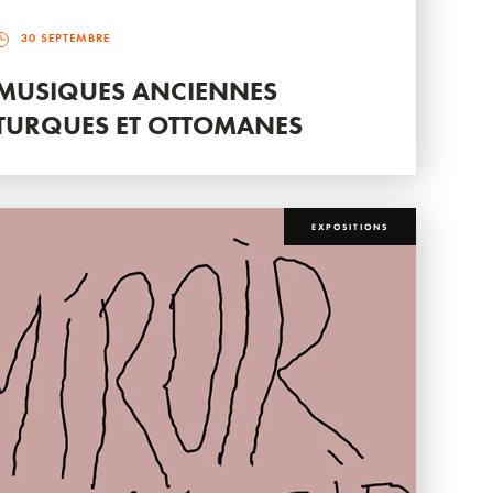
30 SEPTEMBRE
MUSIQUES ANCIENNES
TURQUES ET OTTOMANES
EXPOSITIONS