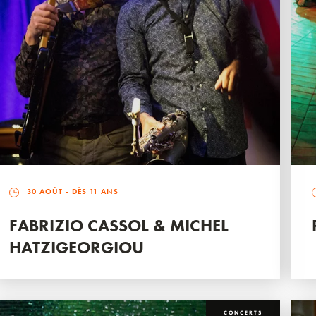
30 AOÛT
- DÈS 11 ANS
FABRIZIO CASSOL & MICHEL
HATZIGEORGIOU
CONCERTS