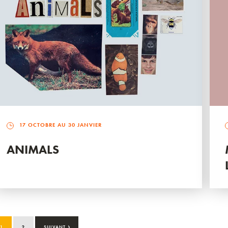
17 OCTOBRE AU 30 JANVIER
ANIMALS
›
1
2
SUIVANT