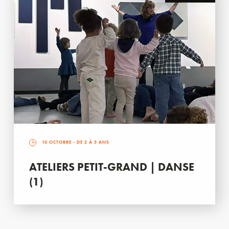
10 OCTOBRE
- DE 2 À 3 ANS
ATELIERS PETIT-GRAND | DANSE
(1)