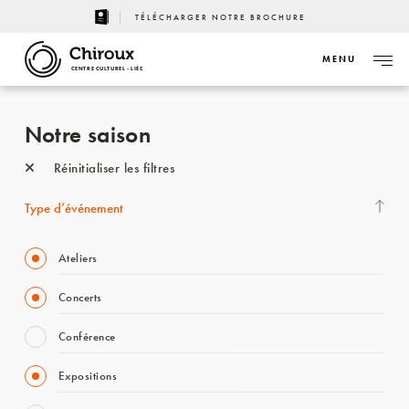
TÉLÉCHARGER NOTRE BROCHURE
MENU
CENTRE CULTUREL - LIÈGE
Notre saison
Réinitialiser les filtres
Type d’événement
Ateliers
Concerts
Conférence
Expositions