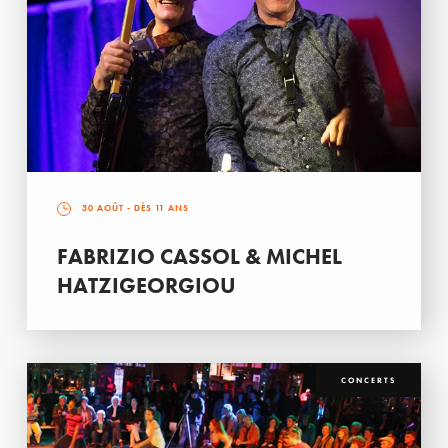
30 AOÛT
- DÈS 11 ANS
FABRIZIO CASSOL & MICHEL
HATZIGEORGIOU
CONCERTS