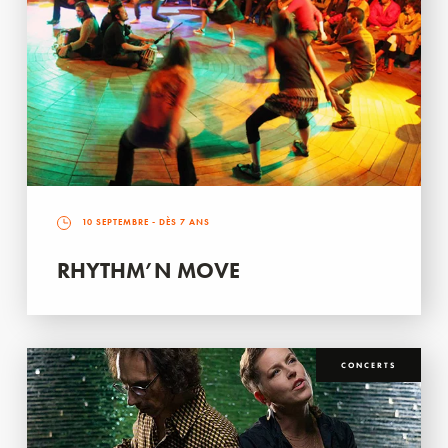
10 SEPTEMBRE
- DÈS 7 ANS
RHYTHM’N MOVE
CONCERTS