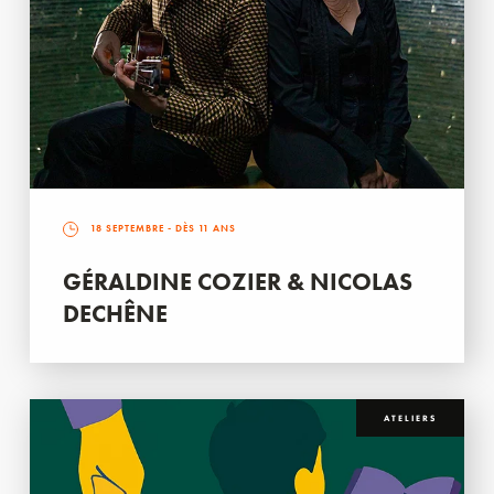
18 SEPTEMBRE
- DÈS 11 ANS
GÉRALDINE COZIER & NICOLAS
DECHÊNE
ATELIERS