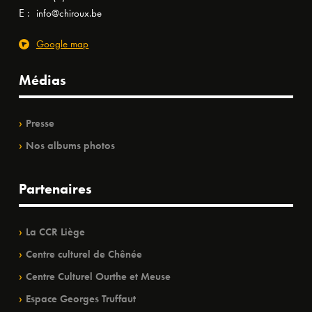
E :
info@chiroux.be
Google map
Médias
Presse
Nos albums photos
Partenaires
La CCR Liège
Centre culturel de Chênée
Centre Culturel Ourthe et Meuse
Espace Georges Truffaut