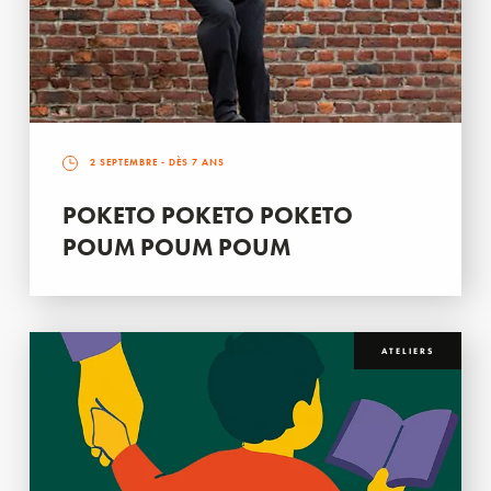
2 SEPTEMBRE
- DÈS 7 ANS
POKETO POKETO POKETO
POUM POUM POUM
ATELIERS