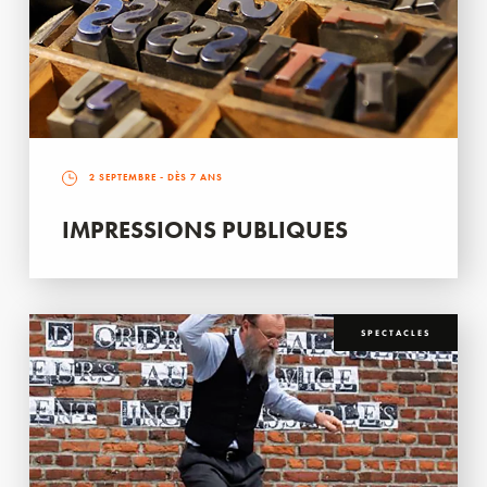
2 SEPTEMBRE
- DÈS 7 ANS
IMPRESSIONS PUBLIQUES
SPECTACLES