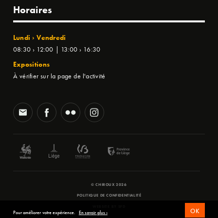
Horaires
Lundi › Vendredi
08:30 › 12:00 | 13:00 › 16:30
Expositions
À vérifier sur la page de l'activité
© CHIROUX 2026
POLITIQUE DE CONFIDENTIALITÉ
WEBSITE BY
SFD
OK
Pour améliorer votre expérience.
En savoir plus ›