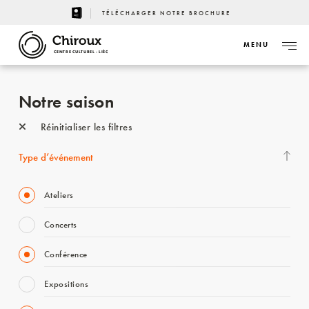
TÉLÉCHARGER NOTRE BROCHURE
MENU
CENTRE CULTUREL - LIÈGE
Notre saison
Réinitialiser les filtres
Type d’événement
Ateliers
Concerts
Conférence
Expositions