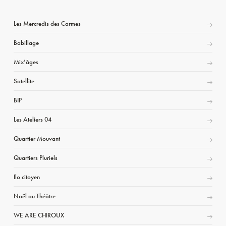
Les Mercredis des Carmes
Babillage
Mix’âges
Satellite
BIP
Les Ateliers 04
Quartier Mouvant
Quartiers Pluriels
Ilo citoyen
Noël au Théâtre
WE ARE CHIROUX