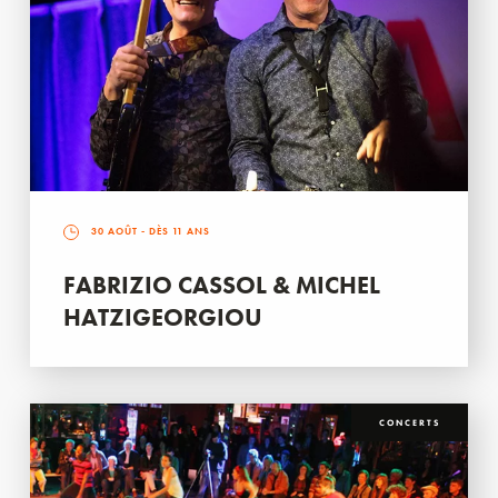
30 AOÛT
- DÈS 11 ANS
FABRIZIO CASSOL & MICHEL
HATZIGEORGIOU
CONCERTS