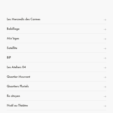
Les Mercredis des Carmes
Babillage
Mix’âges
Satellite
BIP
Les Ateliers 04
Quartier Mouvant
Quartiers Pluriels
Ilo citoyen
Noël au Théâtre