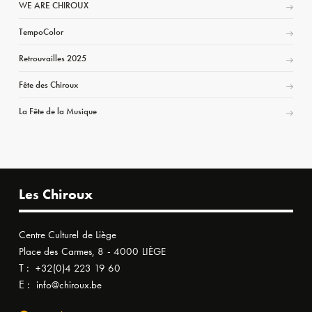
WE ARE CHIROUX
TempoColor
Retrouvailles 2025
Fête des Chiroux
La Fête de la Musique
Les Chiroux
Centre Culturel de Liège
Place des Carmes, 8 - 4000 LIÈGE
T :
+32(0)4 223 19 60
E :
info@chiroux.be