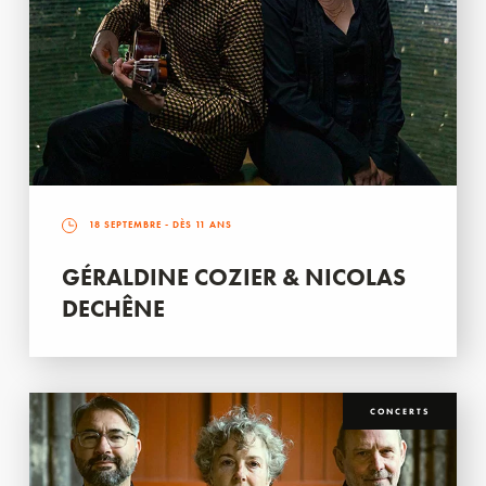
18 SEPTEMBRE
- DÈS 11 ANS
GÉRALDINE COZIER & NICOLAS
DECHÊNE
CONCERTS