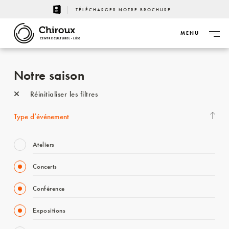
TÉLÉCHARGER NOTRE BROCHURE
MENU
CENTRE CULTUREL - LIÈGE
Notre saison
Réinitialiser les filtres
Type d’événement
Ateliers
Concerts
Conférence
Expositions