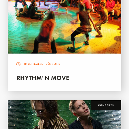
10 SEPTEMBRE
- DÈS 7 ANS
RHYTHM’N MOVE
CONCERTS