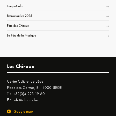
TempoColor
Retrouvailles 2025
Fête des Chiroux
La Fête de la Musique
Les Chiroux
Centre Culturel de Liège
Place des Carmes, 8 - 4000 LIÈGE
T :
+32(0)4 223 19 60
E :
info@chiroux.be
Google map