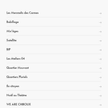
Les Mercredis des Carmes
Babillage
Mix’âges
Satellite
BIP
Les Ateliers 04
Quartier Mouvant
Quartiers Pluriels
Ilo citoyen
Noël au Théâtre
WE ARE CHIROUX