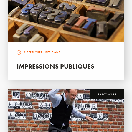
2 SEPTEMBRE
- DÈS 7 ANS
IMPRESSIONS PUBLIQUES
SPECTACLES