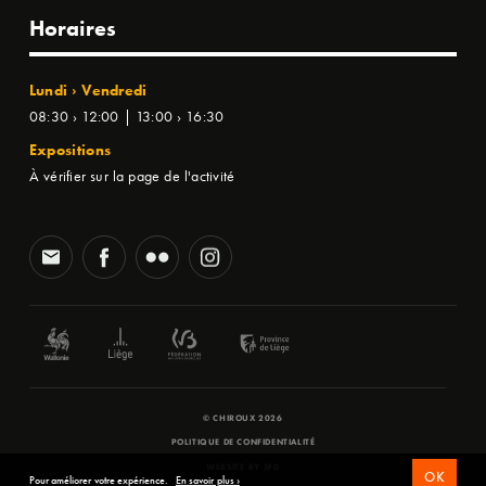
Horaires
Lundi › Vendredi
08:30 › 12:00 | 13:00 › 16:30
Expositions
À vérifier sur la page de l'activité
© CHIROUX 2026
POLITIQUE DE CONFIDENTIALITÉ
WEBSITE BY
SFD
OK
Pour améliorer votre expérience.
En savoir plus ›