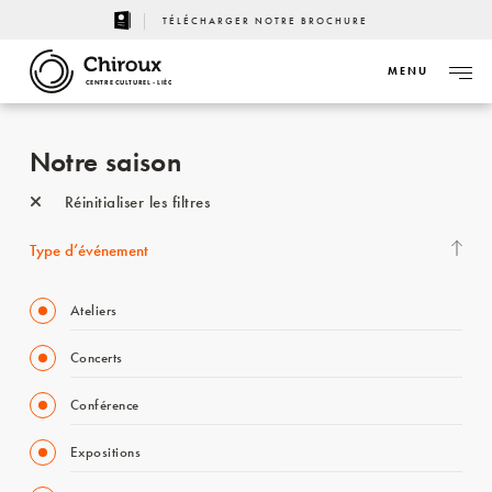
TÉLÉCHARGER NOTRE BROCHURE
MENU
CENTRE CULTUREL - LIÈGE
Notre saison
Réinitialiser les filtres
Type d’événement
Ateliers
Concerts
Conférence
Expositions