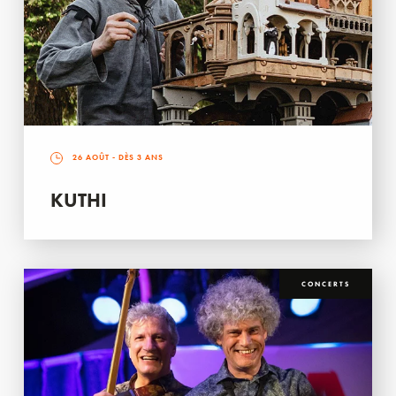
26 AOÛT
- DÈS 3 ANS
KUTHI
CONCERTS