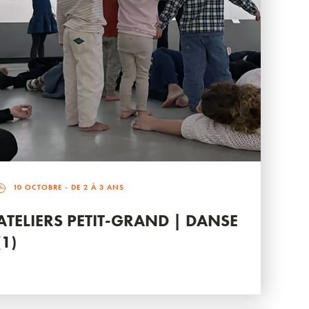
10 OCTOBRE
- DE 2 À 3 ANS
ATELIERS PETIT-GRAND | DANSE
(1)