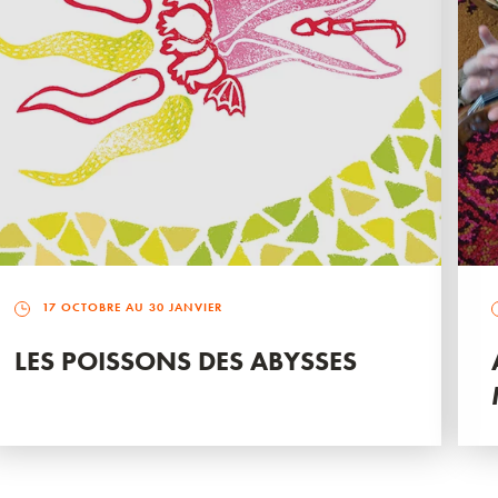
17 OCTOBRE AU 30 JANVIER
LES POISSONS DES ABYSSES