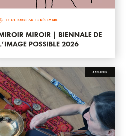
17 OCTOBRE AU 13 DÉCEMBRE
MIROIR MIROIR | BIENNALE DE
L’IMAGE POSSIBLE 2026
ATELIERS