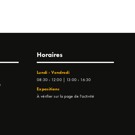
Horaires
Lundi › Vendredi
08:30 › 12:00 | 13:00 › 16:30
e
Expositions
À vérifier sur la page de l'activité