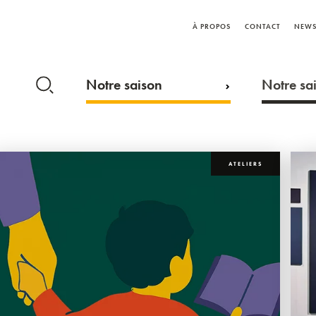
À PROPOS
CONTACT
NEWS
Notre saison
Notre sai
ATELIERS