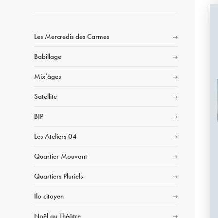
Les Mercredis des Carmes
Babillage
Mix’âges
Satellite
BIP
Les Ateliers 04
Quartier Mouvant
Quartiers Pluriels
Ilo citoyen
Noël au Théâtre