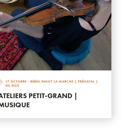
17 OCTOBRE
- BÉBÉS AVANT LA MARCHE | PRÉNATAL |
EN DUO
ATELIERS PETIT-GRAND |
MUSIQUE