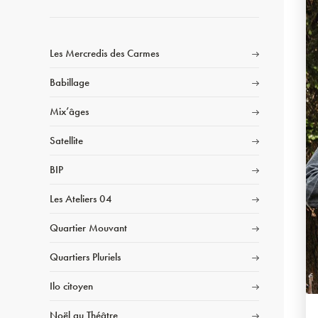
Les Mercredis des Carmes
Babillage
Mix’âges
Satellite
BIP
Les Ateliers 04
Quartier Mouvant
Quartiers Pluriels
Ilo citoyen
Noël au Théâtre