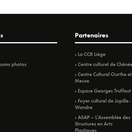
s
Partenaires
La CCR Liège
bums photos
Centre culturel de Chêné
Centre Culturel Ourthe et
Meuse
Espace Georges Truffaut
Foyer culturel de Jupille-
Wandre
ASAP – L’Assemblée des
Structures en Arts
Plastiques