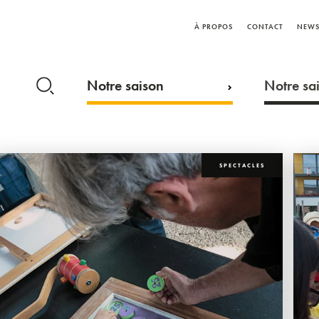
À PROPOS
CONTACT
NEWS
Notre saison
Notre sai
SPECTACLES