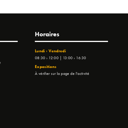
Horaires
Lundi › Vendredi
08:30 › 12:00 | 13:00 › 16:30
e
Expositions
À vérifier sur la page de l'activité