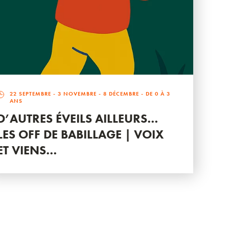
22 SEPTEMBRE
-
3 NOVEMBRE
-
8 DÉCEMBRE
- DE 0 À 3
ANS
D’AUTRES ÉVEILS AILLEURS…
LES OFF DE BABILLAGE | VOIX
ET VIENS…