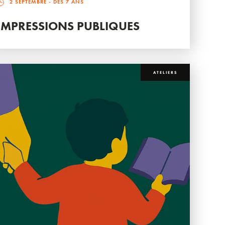
2 SEPTEMBRE
- DÈS 7 ANS
IMPRESSIONS PUBLIQUES
ATELIERS