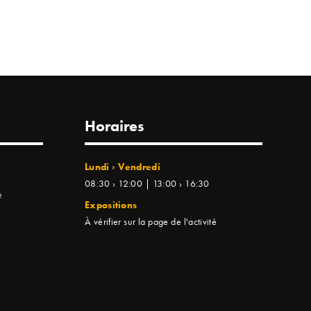
Horaires
Lundi › Vendredi
08:30 › 12:00 | 13:00 › 16:30
e
Expositions
À vérifier sur la page de l'activité