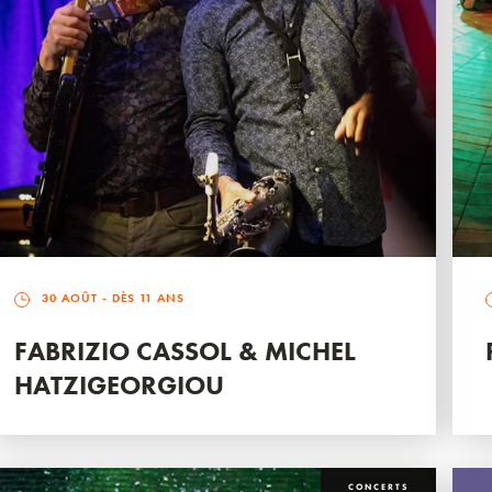
30 AOÛT
- DÈS 11 ANS
FABRIZIO CASSOL & MICHEL
HATZIGEORGIOU
CONCERTS