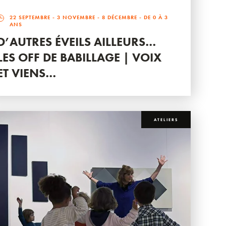
22 SEPTEMBRE
-
3 NOVEMBRE
-
8 DÉCEMBRE
- DE 0 À 3
ANS
D’AUTRES ÉVEILS AILLEURS…
LES OFF DE BABILLAGE | VOIX
ET VIENS…
ATELIERS