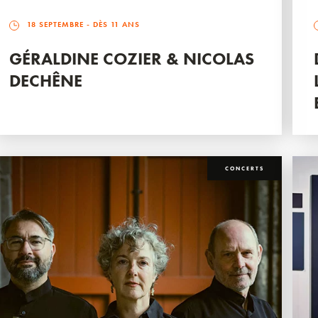
18 SEPTEMBRE
- DÈS 11 ANS
GÉRALDINE COZIER & NICOLAS
DECHÊNE
CONCERTS